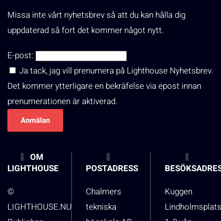
Missa inte vårt nyhetsbrev så att du kan hålla dig
uppdaterad så fort det kommer något nytt.
E-post:
Ja tack, jag vill prenumera på Lighthouse Nyhetsbrev.
Det kommer ytterligare en bekräfelse via epost innan
prenumerationen är aktiverad.
OM
LIGHTHOUSE
POSTADRESS
BESÖKSADRE
©
Chalmers
Kuggen
LIGHTHOUSE.NU
tekniska
Lindholmsplat