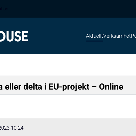
ation
Aktuellt
Verksamhet
Pu
a eller delta i EU-projekt – Online
2023-10-24