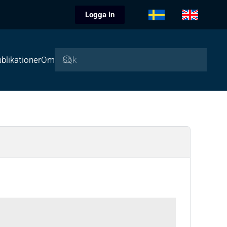
Logga in
blikationer
Om