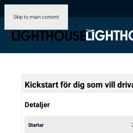
Sveriges samverkansplattform för sjöfartsforskning och innov
Skip to main content
Kickstart för dig som vill driv
Detaljer
Startar