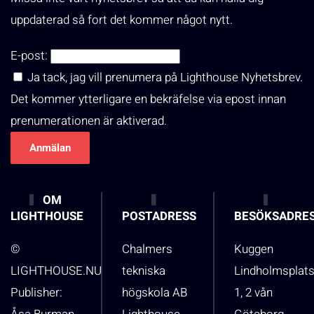
uppdaterad så fort det kommer något nytt.
E-post:
Ja tack, jag vill prenumera på Lighthouse Nyhetsbrev.
Det kommer ytterligare en bekräfelse via epost innan
prenumerationen är aktiverad.
OM
LIGHTHOUSE
POSTADRESS
BESÖKSADRE
©
Chalmers
Kuggen
LIGHTHOUSE.NU
tekniska
Lindholmsplat
Publisher:
högskola AB
1, 2 vån