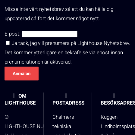
Missa inte vårt nyhetsbrev så att du kan hålla dig
uppdaterad så fort det kommer något nytt.
E-post:
Ja tack, jag vill prenumera på Lighthouse Nyhetsbrev.
Det kommer ytterligare en bekräfelse via epost innan
prenumerationen är aktiverad.
OM
LIGHTHOUSE
POSTADRESS
BESÖKSADRE
©
Chalmers
Kuggen
LIGHTHOUSE.NU
tekniska
Lindholmsplat