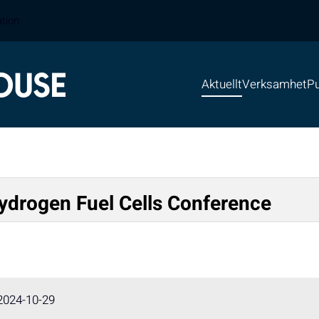
ation
Aktuellt
Verksamhet
Pu
Hydrogen Fuel Cells Conference
2024-10-29