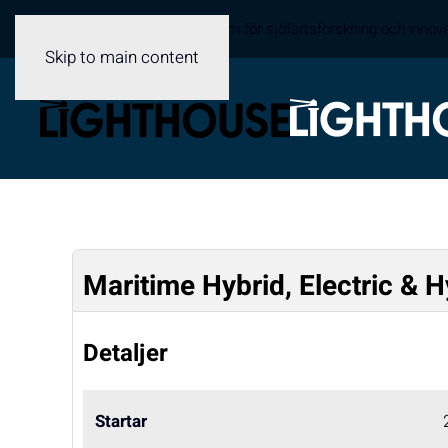
Sveriges samverkansplattform för sjöfartsforskning och innov
Skip to main content
Maritime Hybrid, Electric & 
Detaljer
Startar