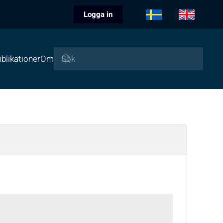
Logga in
blikationer
Om