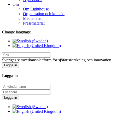
Om
Om Lighthouse
Organisation och kontakt
Medlemmar
Pressmaterial
Change language
Sveriges samverkansplattform för sjöfartsforskning och innovation
Logga in
Logga in
Logga in