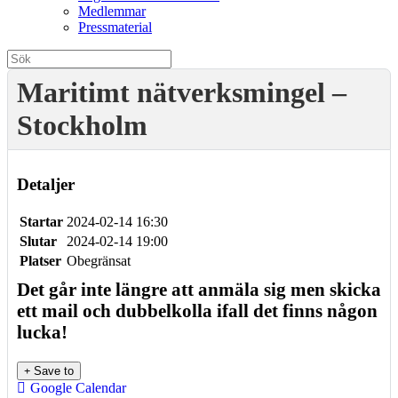
Medlemmar
Pressmaterial
Maritimt nätverksmingel –
Stockholm
Detaljer
Startar
2024-02-14 16:30
Slutar
2024-02-14 19:00
Platser
Obegränsat
Det går inte längre att anmäla sig men skicka
ett mail och dubbelkolla ifall det finns någon
lucka!
Save to
Google Calendar