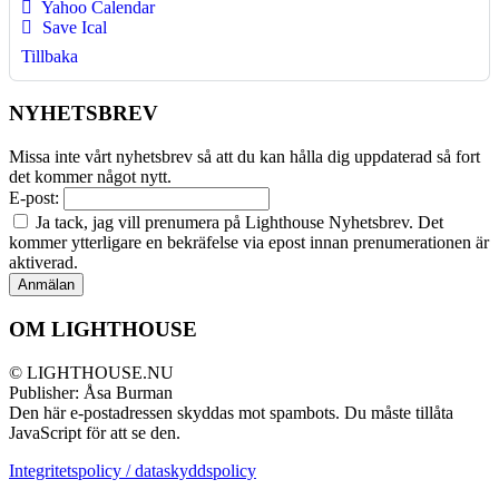
Yahoo Calendar
Save Ical
Tillbaka
NYHETSBREV
Missa inte vårt nyhetsbrev så att du kan hålla dig uppdaterad så fort
det kommer något nytt.
E-post:
Ja tack, jag vill prenumera på Lighthouse Nyhetsbrev. Det
kommer ytterligare en bekräfelse via epost innan prenumerationen är
aktiverad.
OM LIGHTHOUSE
© LIGHTHOUSE.NU
Publisher: Åsa Burman
Den här e-postadressen skyddas mot spambots. Du måste tillåta
JavaScript för att se den.
Integritetspolicy / dataskyddspolicy