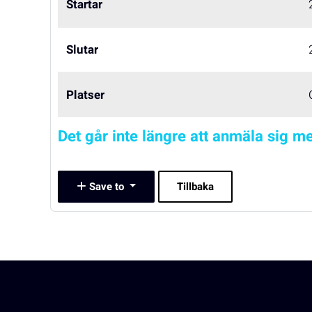
Startar
Slutar
Platser
Det går inte längre att anmäla sig me
Save to
Tillbaka