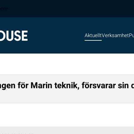
ation
Aktuellt
Verksamhet
Pu
en för Marin teknik, försvarar sin