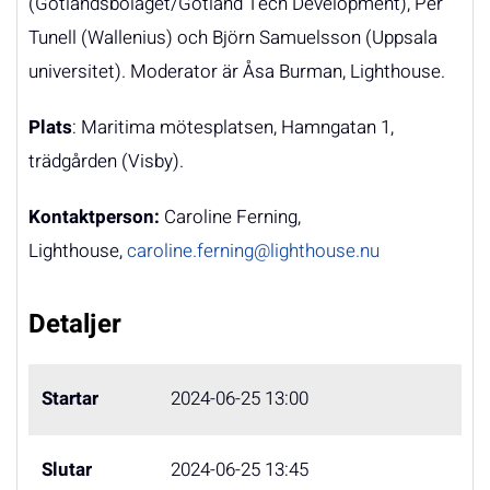
(Gotlandsbolaget/Gotland Tech Development), Per
Tunell (Wallenius) och Björn Samuelsson (Uppsala
universitet). Moderator är Åsa Burman, Lighthouse.
Plats
: Maritima mötesplatsen,
Hamngatan 1,
trädgården (Visby).
Kontaktperson:
Caroline Ferning,
Lighthouse,
caroline.ferning@lighthouse.nu
Detaljer
Startar
2024-06-25 13:00
Slutar
2024-06-25 13:45