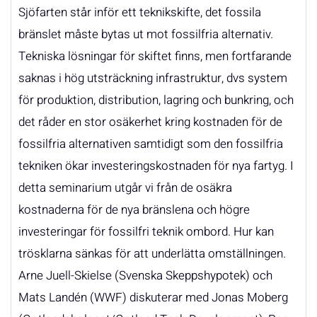
Sjöfarten står inför ett teknikskifte, det fossila
bränslet måste bytas ut mot fossilfria alternativ.
Tekniska lösningar för skiftet finns, men fortfarande
saknas i hög utsträckning infrastruktur, dvs system
för produktion, distribution, lagring och bunkring, och
det råder en stor osäkerhet kring kostnaden för de
fossilfria alternativen samtidigt som den fossilfria
tekniken ökar investeringskostnaden för nya fartyg. I
detta seminarium utgår vi från de osäkra
kostnaderna för de nya bränslena och högre
investeringar för fossilfri teknik ombord. Hur kan
trösklarna sänkas för att underlätta omställningen.
Arne Juell-Skielse (Svenska Skeppshypotek) och
Mats Landén (WWF) diskuterar med Jonas Moberg