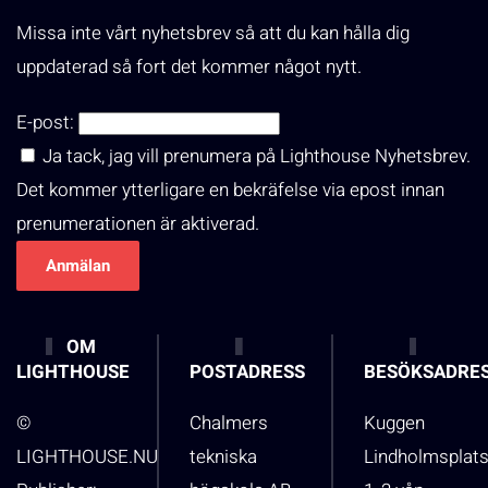
Missa inte vårt nyhetsbrev så att du kan hålla dig
uppdaterad så fort det kommer något nytt.
E-post:
Ja tack, jag vill prenumera på Lighthouse Nyhetsbrev.
Det kommer ytterligare en bekräfelse via epost innan
prenumerationen är aktiverad.
OM
LIGHTHOUSE
POSTADRESS
BESÖKSADRE
©
Chalmers
Kuggen
LIGHTHOUSE.NU
tekniska
Lindholmsplat