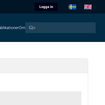
Logga in
blikationer
Om