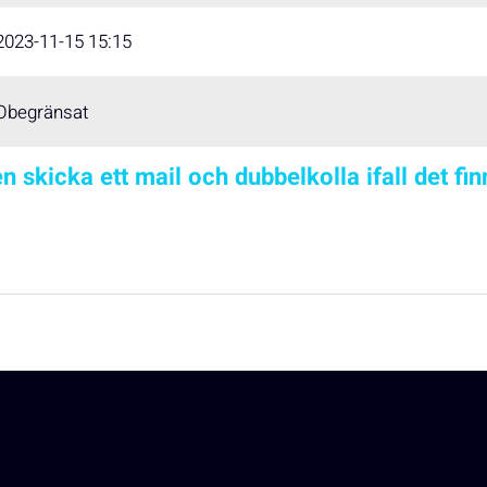
2023-11-15 15:15
Obegränsat
n skicka ett mail och dubbelkolla ifall det fi