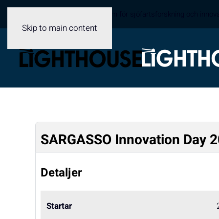
Sveriges samverkansplattform för sjöfartsforskning och innov
Skip to main content
SARGASSO Innovation Day 
Detaljer
Startar