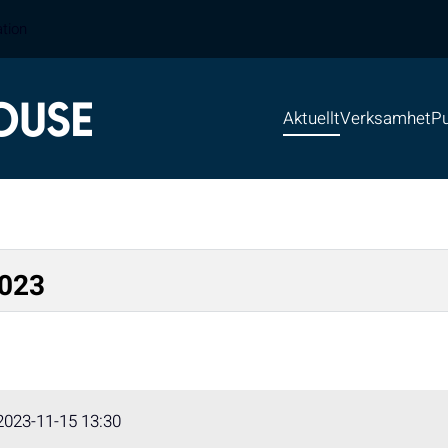
ation
Aktuellt
Verksamhet
Pu
2023
2023-11-15 13:30