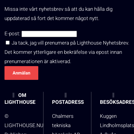
Missa inte vårt nyhetsbrev så att du kan hålla dig
uppdaterad så fort det kommer något nytt.
E-post:
Ja tack, jag vill prenumera på Lighthouse Nyhetsbrev.
Det kommer ytterligare en bekräfelse via epost innan
prenumerationen är aktiverad.
OM
LIGHTHOUSE
POSTADRESS
BESÖKSADRE
©
Chalmers
Kuggen
LIGHTHOUSE.NU
tekniska
Lindholmsplat