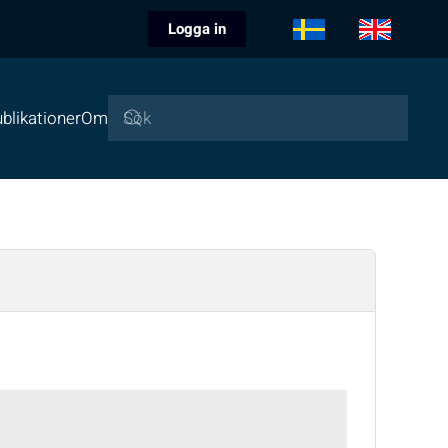
Logga in
blikationer
Om