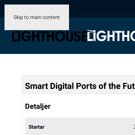
Sveriges samverkansplattform för sjöfartsforskning och innov
Skip to main content
Smart Digital Ports of the Fu
Detaljer
Startar