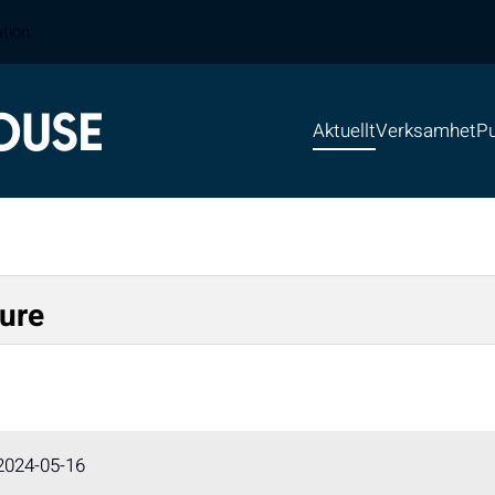
ation
Aktuellt
Verksamhet
Pu
ture
2024-05-16