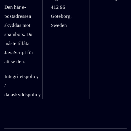
Den här e-
412 96
postadressen
Göteborg,
skyddas mot
Sweden
spambots. Du
måste tillåta
JavaScript för
att se den.
Integritetspolicy
/
dataskyddspolicy