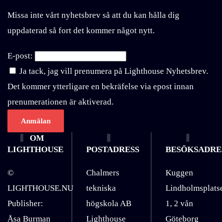
Missa inte vårt nyhetsbrev så att du kan hålla dig
uppdaterad så fort det kommer något nytt.
E-post:
Ja tack, jag vill prenumera på Lighthouse Nyhetsbrev.
Det kommer ytterligare en bekräfelse via epost innan
prenumerationen är aktiverad.
OM
LIGHTHOUSE
POSTADRESS
BESÖKSADRE
©
Chalmers
Kuggen
LIGHTHOUSE.NU
tekniska
Lindholmsplats
Publisher:
högskola AB
1, 2 vån
Åsa Burman
Lighthouse
Göteborg