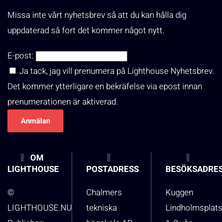
Missa inte vårt nyhetsbrev så att du kan hålla dig
uppdaterad så fort det kommer något nytt.
E-post:
Ja tack, jag vill prenumera på Lighthouse Nyhetsbrev.
Det kommer ytterligare en bekräfelse via epost innan
prenumerationen är aktiverad.
OM
LIGHTHOUSE
POSTADRESS
BESÖKSADRE
©
Chalmers
Kuggen
LIGHTHOUSE.NU
tekniska
Lindholmsplat