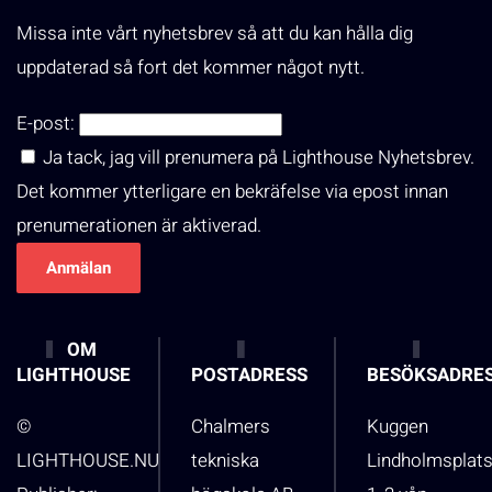
Missa inte vårt nyhetsbrev så att du kan hålla dig
uppdaterad så fort det kommer något nytt.
E-post:
Ja tack, jag vill prenumera på Lighthouse Nyhetsbrev.
Det kommer ytterligare en bekräfelse via epost innan
prenumerationen är aktiverad.
OM
LIGHTHOUSE
POSTADRESS
BESÖKSADRE
©
Chalmers
Kuggen
LIGHTHOUSE.NU
tekniska
Lindholmsplat