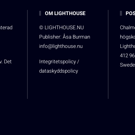
OM LIGHTHOUSE
POS
aterad
© LIGHTHOUSE.NU
Chalme
Publisher: Åsa Burman
högsk
info@lighthouse.nu
Light
412 96
v. Det
Integritetspolicy /
Swede
dataskyddspolicy