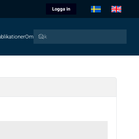
Logga in
blikationer
Om