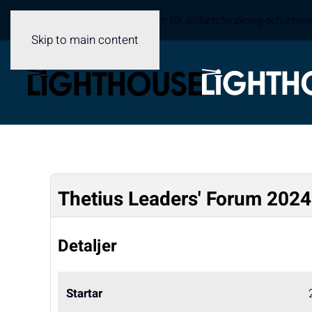
Sveriges samverkansplattform för sjöfartsforskning och innov
Skip to main content
Thetius Leaders' Forum 2024
Detaljer
Startar