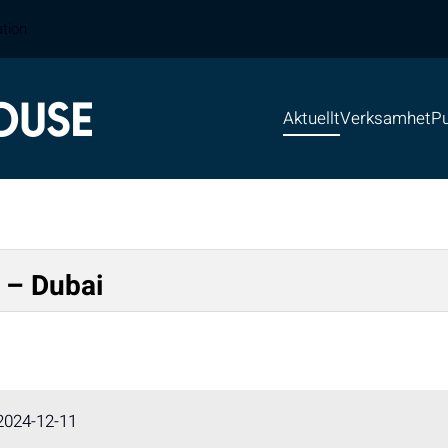
ation
Aktuellt
Verksamhet
Pu
 – Dubai
2024-12-11