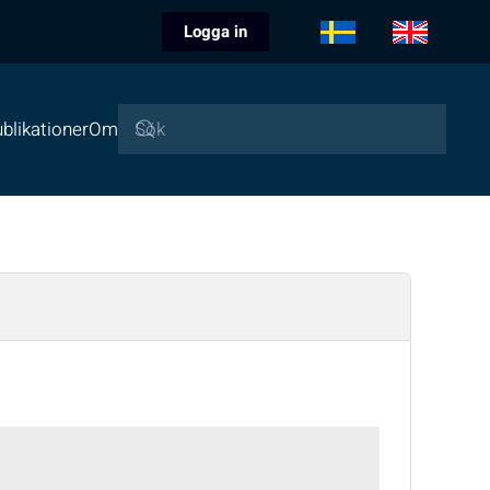
Logga in
blikationer
Om