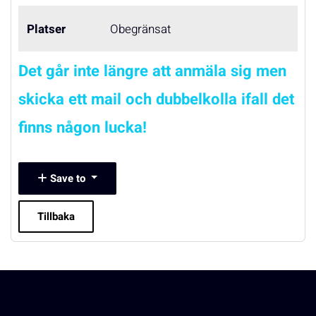
Platser
Obegränsat
Det går inte längre att anmäla sig men
skicka ett mail och dubbelkolla ifall det
finns någon lucka!
Save to
Tillbaka