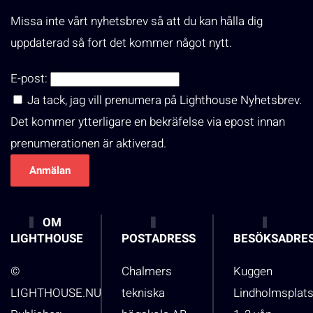
Missa inte vårt nyhetsbrev så att du kan hålla dig
uppdaterad så fort det kommer något nytt.
E-post:
Ja tack, jag vill prenumera på Lighthouse Nyhetsbrev.
Det kommer ytterligare en bekräfelse via epost innan
prenumerationen är aktiverad.
OM
LIGHTHOUSE
POSTADRESS
BESÖKSADRE
©
Chalmers
Kuggen
LIGHTHOUSE.NU
tekniska
Lindholmsplat