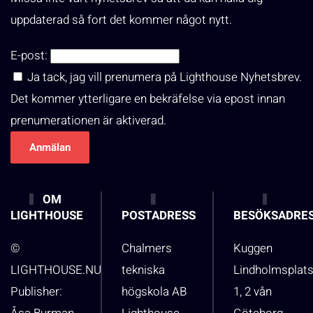
uppdaterad så fort det kommer något nytt.
E-post:
Ja tack, jag vill prenumera på Lighthouse Nyhetsbrev.
Det kommer ytterligare en bekräfelse via epost innan
prenumerationen är aktiverad.
OM
LIGHTHOUSE
POSTADRESS
BESÖKSADRE
©
Chalmers
Kuggen
LIGHTHOUSE.NU
tekniska
Lindholmsplat
Publisher:
högskola AB
1, 2 vån