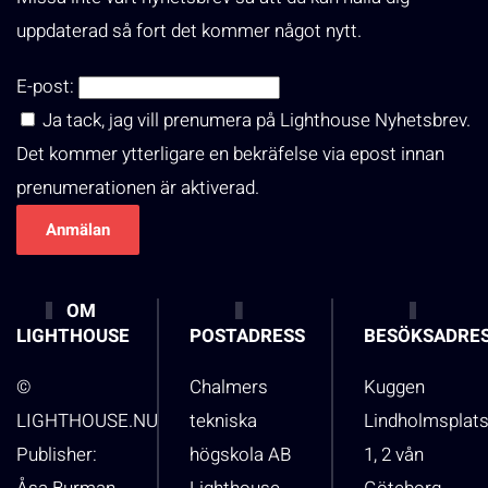
uppdaterad så fort det kommer något nytt.
E-post:
Ja tack, jag vill prenumera på Lighthouse Nyhetsbrev.
Det kommer ytterligare en bekräfelse via epost innan
prenumerationen är aktiverad.
OM
LIGHTHOUSE
POSTADRESS
BESÖKSADRE
©
Chalmers
Kuggen
LIGHTHOUSE.NU
tekniska
Lindholmsplat
Publisher:
högskola AB
1, 2 vån