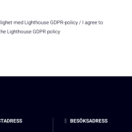
nlighet med Lighthouse GDPR-policy / I agree to
 the Lighthouse GDPR policy
TADRESS
BESÖKSADRESS