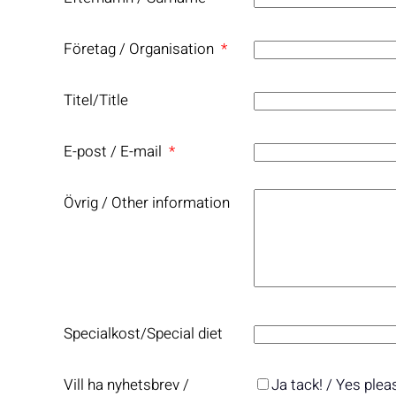
Företag / Organisation
*
Titel/Title
E-post / E-mail
*
Övrig / Other information
Specialkost/Special diet
Vill ha nyhetsbrev /
Ja tack! / Yes plea