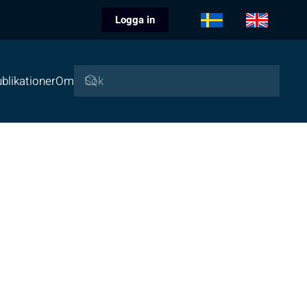
Logga in
blikationer
Om