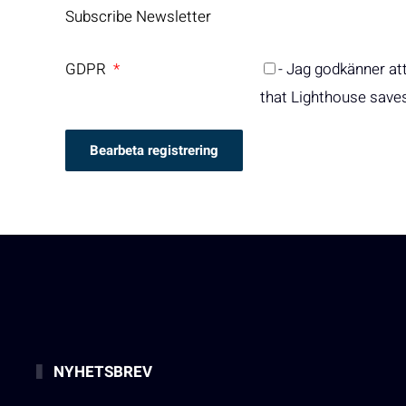
Subscribe Newsletter
GDPR
*
- Jag godkänner at
that Lighthouse save
NYHETSBREV