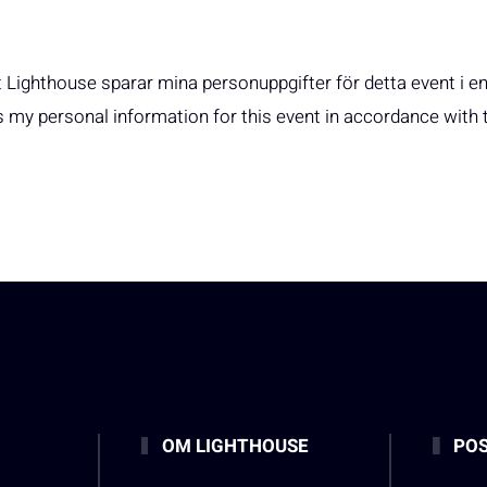
t Lighthouse sparar mina personuppgifter för detta event i e
s my personal information for this event in accordance with
OM LIGHTHOUSE
POS