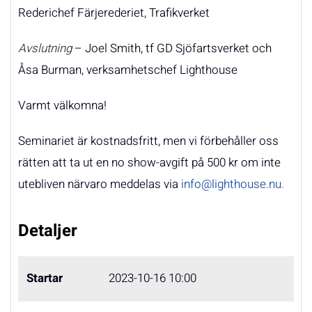
Rederichef Färjerederiet, Trafikverket
Avslutning
– Joel Smith, tf GD Sjöfartsverket och
Åsa Burman, verksamhetschef Lighthouse
Varmt välkomna!
Seminariet är kostnadsfritt, men vi förbehåller oss
rätten att ta ut en no show-avgift på 500 kr om inte
utebliven närvaro meddelas via
info@lighthouse.nu
.
Detaljer
Startar
2023-10-16 10:00