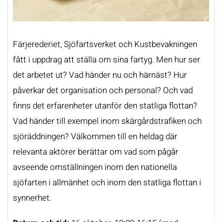
Färjerederiet, Sjöfartsverket och Kustbevakningen
fått i uppdrag att ställa om sina fartyg. Men hur ser
det arbetet ut? Vad händer nu och härnäst? Hur
påverkar det organisation och personal? Och vad
finns det erfarenheter utanför den statliga flottan?
Vad händer till exempel inom skärgårdstrafiken och
sjöräddningen? Välkommen till en heldag där
relevanta aktörer berättar om vad som pågår
avseende omställningen inom den nationella
sjöfarten i allmänhet och inom den statliga flottan i
synnerhet.