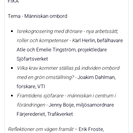
FIKA
Tema - Människan ombord
Isrekognosering med drönare
- nya arbetssätt,
roller och kompetenser - K
arl Herlin, befälhavare
Atle och Emelie Tingström, projektledare
Sjöfartsverket
Vilka krav kommer ställas på individen ombord
med en grön omställning? -
Joakim Dahlman,
forskare, VTI
Framtidens sjöfarare - människan i centrum i
förändringen -
Jenny Boije, miljösamordnare
Färjerederiet, Trafikverket
Reflektioner om vägen framåt –
Erik Froste,