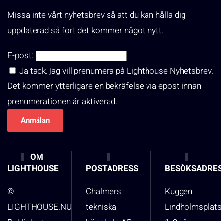
Missa inte vårt nyhetsbrev så att du kan hålla dig
uppdaterad så fort det kommer något nytt.
E-post:
Ja tack, jag vill prenumera på Lighthouse Nyhetsbrev.
Det kommer ytterligare en bekräfelse via epost innan
prenumerationen är aktiverad.
OM
LIGHTHOUSE
POSTADRESS
BESÖKSADRE
©
Chalmers
Kuggen
LIGHTHOUSE.NU
tekniska
Lindholmsplat