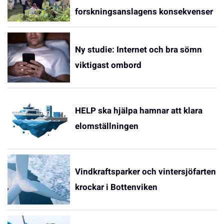
forskningsanslagens konsekvenser
Ny studie: Internet och bra sömn
viktigast ombord
HELP ska hjälpa hamnar att klara
elomställningen
Vindkraftsparker och vintersjöfarten
krockar i Bottenviken