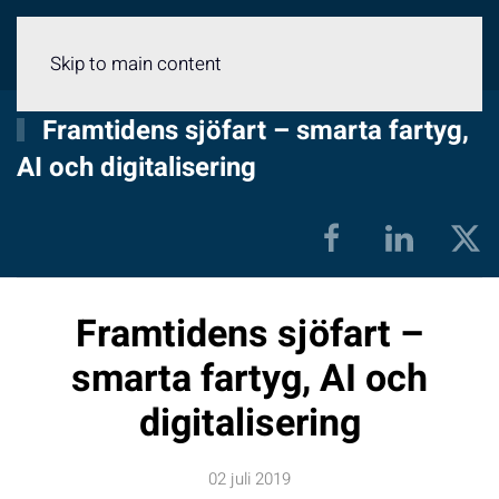
Meny
Skip to main content
Framtidens sjöfart – smarta fartyg,
AI och digitalisering
Framtidens sjöfart –
smarta fartyg, AI och
digitalisering
02 juli 2019