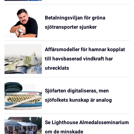
Betalningsviljan för gröna
sjötransporter sjunker
Affärsmodeller för hamnar kopplat
till havsbaserad vindkraft har
utvecklats
Sjöfarten digitaliseras, men
sjöfolkets kunskap är analog
Se Lighthouse Almedalsseminarium
om de minskade