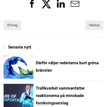
Föreg
Nästa
Senaste nytt
Därför väljer rederierna bort gröna
bränslen
Trafikverket sammanfattar
reaktionerna på minskade
forskningsanslag