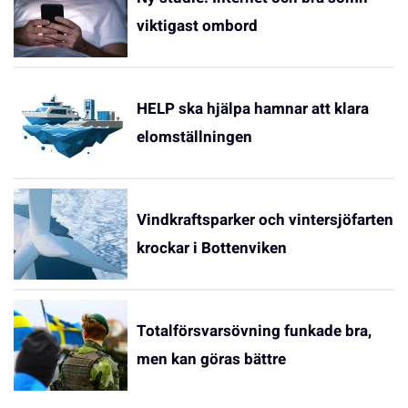
viktigast ombord
HELP ska hjälpa hamnar att klara
elomställningen
Vindkraftsparker och vintersjöfarten
krockar i Bottenviken
Totalförsvarsövning funkade bra,
men kan göras bättre