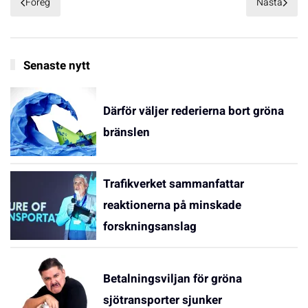
Föreg
Nästa
Senaste nytt
Därför väljer rederierna bort gröna
bränslen
Trafikverket sammanfattar
reaktionerna på minskade
forskningsanslag
Betalningsviljan för gröna
sjötransporter sjunker