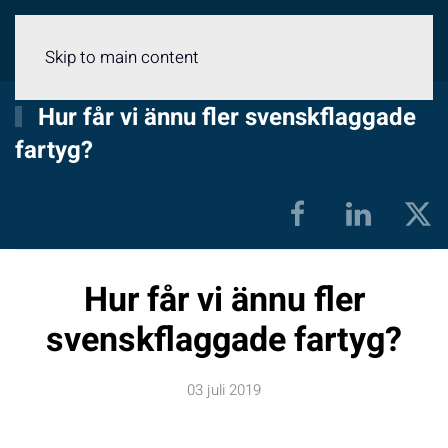
Meny
Skip to main content
Hur får vi ännu fler svenskflaggade
fartyg?
Hur får vi ännu fler
svenskflaggade fartyg?
03 juli 2019