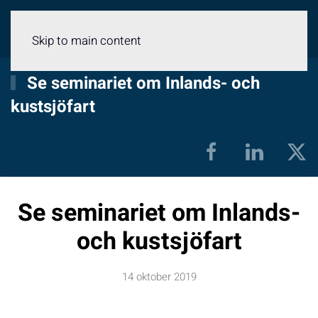
Meny
Skip to main content
Se seminariet om Inlands- och
kustsjöfart
Se seminariet om Inlands-
och kustsjöfart
14 oktober 2019