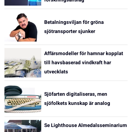
Betalningsviljan för gröna
sjötransporter sjunker
Affärsmodeller för hamnar kopplat
till havsbaserad vindkraft har
utvecklats
Sjöfarten digitaliseras, men
sjöfolkets kunskap är analog
Se Lighthouse Almedalsseminarium