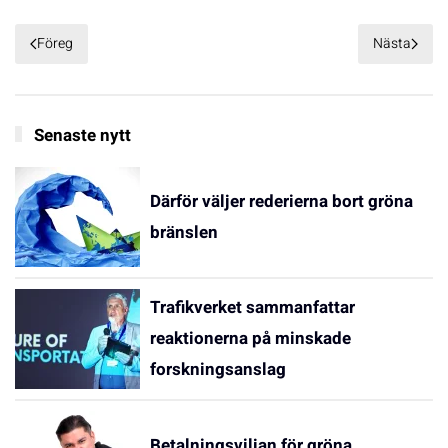
Föreg
Nästa
Senaste nytt
Därför väljer rederierna bort gröna
bränslen
Trafikverket sammanfattar
reaktionerna på minskade
forskningsanslag
Betalningsviljan för gröna