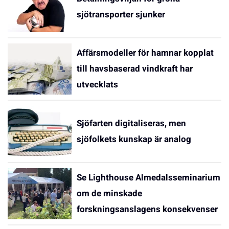
sjötransporter sjunker
Affärsmodeller för hamnar kopplat
till havsbaserad vindkraft har
utvecklats
Sjöfarten digitaliseras, men
sjöfolkets kunskap är analog
Se Lighthouse Almedalsseminarium
om de minskade
forskningsanslagens konsekvenser