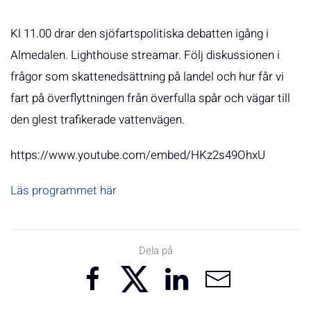
Kl 11.00 drar den sjöfartspolitiska debatten igång i
Almedalen. Lighthouse streamar. Följ diskussionen i
frågor som skattenedsättning på landel och hur får vi
fart på överflyttningen från överfulla spår och vägar till
den glest trafikerade vattenvägen.
https://www.youtube.com/embed/HKz2s49OhxU
Läs programmet här
Dela på