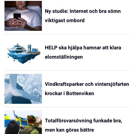
Ny studie: Internet och bra sömn
viktigast ombord
HELP ska hjälpa hamnar att klara
elomställningen
Vindkraftsparker och vintersjöfarten
krockar i Bottenviken
Totalförsvarsövning funkade bra,
men kan göras bättre