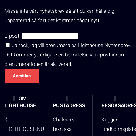
Missa inte vårt nyhetsbrev så att du kan hålla dig
uppdaterad så fort det kommer något nytt.
E-post:
Ja tack, jag vill prenumera på Lighthouse Nyhetsbrev.
Det kommer ytterligare en bekräfelse via epost innan
prenumerationen är aktiverad.
OM
LIGHTHOUSE
POSTADRESS
BESÖKSADRE
©
Chalmers
Kuggen
LIGHTHOUSE.NU
tekniska
Lindholmsplat