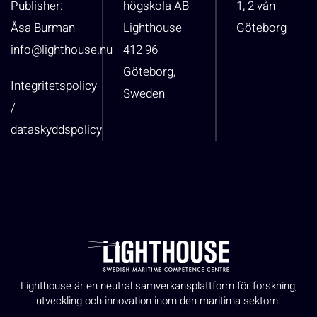
Publisher:
högskola AB
1, 2 vån
Åsa Burman
Lighthouse
Göteborg
info@lighthouse.nu
412 96
Göteborg,
Integritetspolicy
Sweden
/
dataskyddspolicy
Lighthouse är en neutral samverkansplattform för forskning,
utveckling och innovation inom den maritima sektorn.