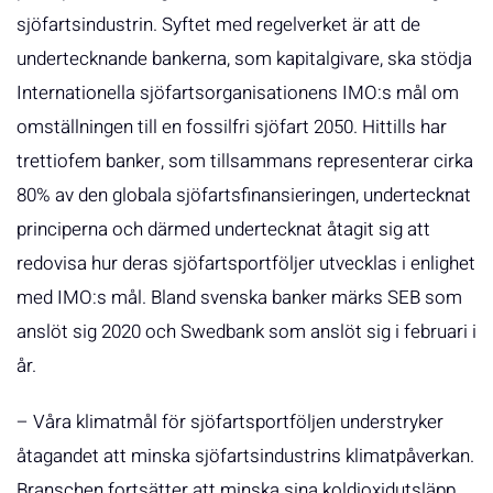
sjöfartsindustrin. Syftet med regelverket är att de
undertecknande bankerna, som kapitalgivare, ska stödja
Internationella sjöfartsorganisationens IMO:s mål om
omställningen till en fossilfri sjöfart 2050. Hittills har
trettiofem banker, som tillsammans representerar cirka
80% av den globala sjöfartsfinansieringen, undertecknat
principerna och därmed undertecknat åtagit sig att
redovisa hur deras sjöfartsportföljer utvecklas i enlighet
med IMO:s mål. Bland svenska banker märks SEB som
anslöt sig 2020 och Swedbank som anslöt sig i februari i
år.
– Våra klimatmål för sjöfartsportföljen understryker
åtagandet att minska sjöfartsindustrins klimatpåverkan.
Branschen fortsätter att minska sina koldioxidutsläpp