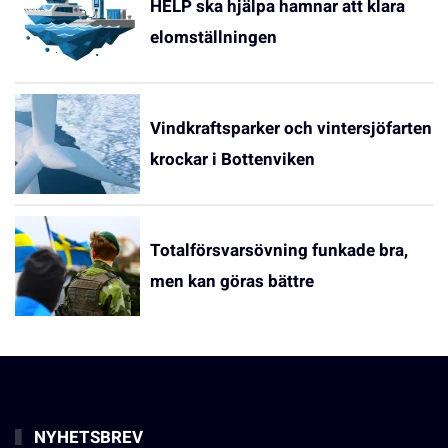
HELP ska hjälpa hamnar att klara
elomställningen
Vindkraftsparker och vintersjöfarten
krockar i Bottenviken
Totalförsvarsövning funkade bra,
men kan göras bättre
NYHETSBREV