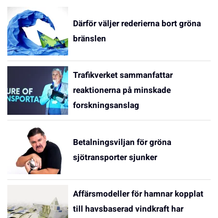
Därför väljer rederierna bort gröna
bränslen
Trafikverket sammanfattar
reaktionerna på minskade
forskningsanslag
Betalningsviljan för gröna
sjötransporter sjunker
Affärsmodeller för hamnar kopplat
till havsbaserad vindkraft har