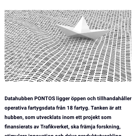
Datahubben PONTOS ligger öppen och tillhandahåller
operativa fartygsdata från 18 fartyg. Tanken är att
hubben, som utvecklats inom ett projekt som
finansierats av Trafikverket, ska främja forskning,