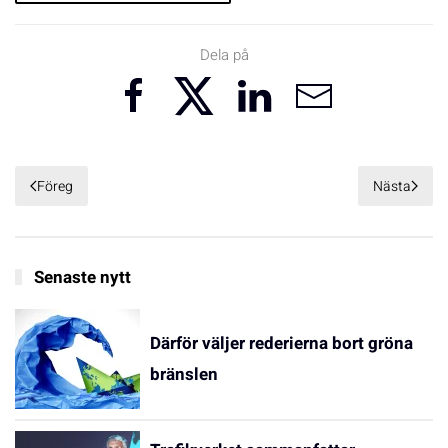
Dela på
Föreg
Nästa
Senaste nytt
Därför väljer rederierna bort gröna
bränslen