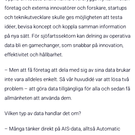
företag och externa innovatörer och forskare, startups
och teknikutvecklare skulle ges möjligheten att testa
idéer, bevisa koncept och koppla samman information
på nya sätt. För sjöfartssektorn kan delning av operativa
data bli en gamechanger, som snabbar på innovation,
effektivitet och hållbarhet.
– Men att få företag att dela med sig av sina data brukar
inte vara alldeles enkelt. Så vår huvudidé var att lösa två
problem – att göra data tillgängliga för alla och sedan få
allmänheten att använda dem.
Vilken typ av data handlar det om?
– Många tänker direkt på AIS-data, alltså Automatic