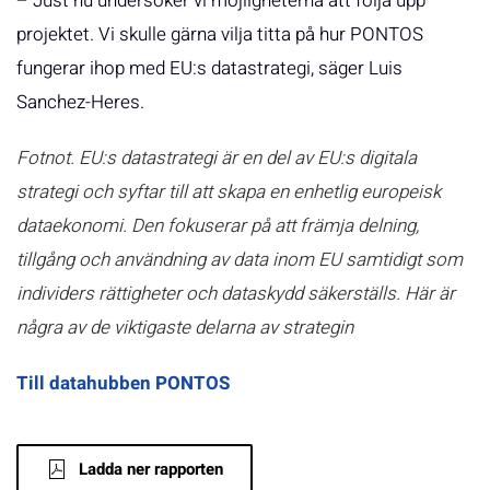
– Just nu undersöker vi möjligheterna att följa upp
projektet. Vi skulle gärna vilja titta på hur PONTOS
fungerar ihop med EU:s datastrategi, säger Luis
Sanchez-Heres.
Fotnot. EU:s datastrategi är en del av EU:s digitala
strategi och syftar till att skapa en enhetlig europeisk
dataekonomi. Den fokuserar på att främja delning,
tillgång och användning av data inom EU samtidigt som
individers rättigheter och dataskydd säkerställs. Här är
några av de viktigaste delarna av strategin
Till datahubben PONTOS
Ladda ner rapporten