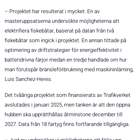
– Projektet har resulterat i mycket. En av
masteruppsatserna undersökte möjligheterna att
elektrifiera fiskebåtar, baserat på datan från två
fiskebåtar som ingick i projektet. En annan tittade på
optimering av driftstrategier för energieffektivitet i
batteridrivna färjor medan en tredje handlade om hur
man förutspår bränsleförbrukning med maskininlärning,
Luis Sanchez-Heres.
Det tvååriga projektet som finansierats av Trafikverket
avslutades i januari 2025, men tanken är att den öppna
hubben ska upprätthållas åtminstone december till
2027. Data från 18 fartyg finns fortfarande tillgängliga.