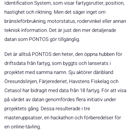
Identification System, som visar fartygsrutter, position,
hastighet och riktning. Men det säger inget om
bränsleförbrukning, motorstatus, rodervinkel eller annan
teknisk information. Det är just den mer detaljerade
datan som PONTOS gör tillgänglig.
Det är alltså PONTOS den heter, den öppna hubben för
driftsdata från fartyg, som byggts och lanserats i
projektet med samma namn. Sju aktörer däribland
Öresundslinjen, Färjerederiet, Havstens Fiskelag och
Cetasol har bidragit med data från 18 fartyg. För att visa
på värdet av datan genomfördes flera initiativ under
projektets gång. Dessa resulterade i tre
masteruppsatser, en hackathon och förberedelser för
en online-tävling.