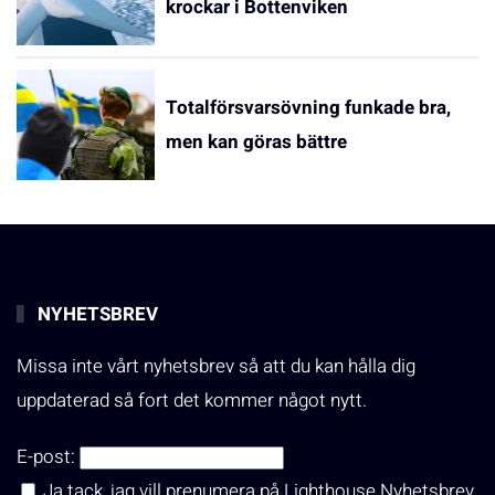
krockar i Bottenviken
Totalförsvarsövning funkade bra,
men kan göras bättre
NYHETSBREV
Missa inte vårt nyhetsbrev så att du kan hålla dig
uppdaterad så fort det kommer något nytt.
E-post:
Ja tack, jag vill prenumera på Lighthouse Nyhetsbrev.