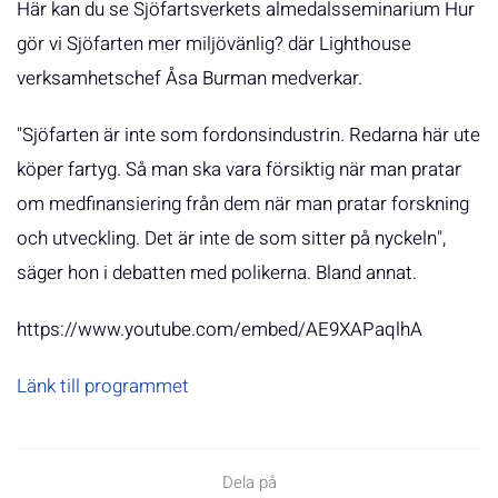
Här kan du se Sjöfartsverkets almedalsseminarium Hur
gör vi Sjöfarten mer miljövänlig? där Lighthouse
verksamhetschef Åsa Burman medverkar.
"Sjöfarten är inte som fordonsindustrin. Redarna här ute
köper fartyg. Så man ska vara försiktig när man pratar
om medfinansiering från dem när man pratar forskning
och utveckling. Det är inte de som sitter på nyckeln",
säger hon i debatten med polikerna. Bland annat.
https://www.youtube.com/embed/AE9XAPaqlhA
Länk till programmet
Dela på