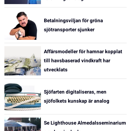
Betalningsviljan för gröna
sjötransporter sjunker
Affärsmodeller för hamnar kopplat
till havsbaserad vindkraft har
utvecklats
Sjöfarten digitaliseras, men
sjöfolkets kunskap är analog
Se Lighthouse Almedalsseminarium