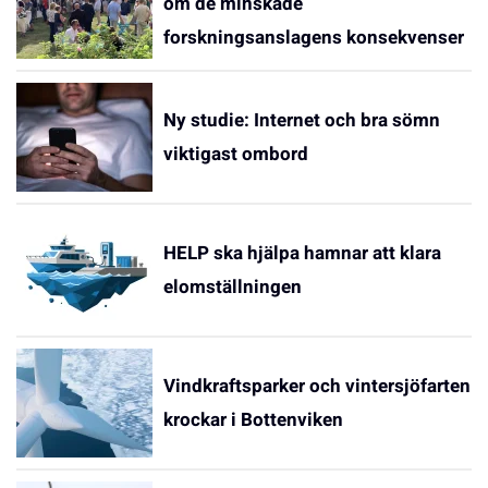
om de minskade
forskningsanslagens konsekvenser
Ny studie: Internet och bra sömn
viktigast ombord
HELP ska hjälpa hamnar att klara
elomställningen
Vindkraftsparker och vintersjöfarten
krockar i Bottenviken