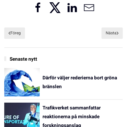
Föreg
Nästa
Senaste nytt
Därför väljer rederierna bort gröna
bränslen
Trafikverket sammanfattar
reaktionerna på minskade
forskningsanslag