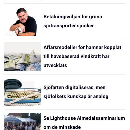
Betalningsviljan för gröna
sjötransporter sjunker
Affärsmodeller för hamnar kopplat
till havsbaserad vindkraft har
utvecklats
Sjöfarten digitaliseras, men
sjöfolkets kunskap är analog
Se Lighthouse Almedalsseminarium
om de minskade