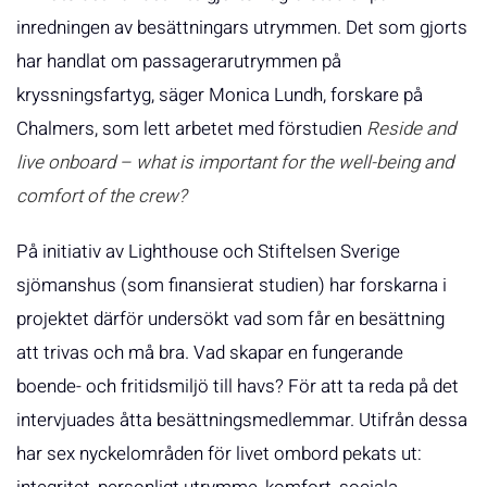
inredningen av besättningars utrymmen. Det som gjorts
har handlat om passagerarutrymmen på
kryssningsfartyg, säger Monica Lundh, forskare på
Chalmers, som lett arbetet med förstudien
Reside and
live onboard – what is important for the well-being and
comfort of the crew?
På initiativ av Lighthouse och Stiftelsen Sverige
sjömanshus (som finansierat studien) har forskarna i
projektet därför undersökt vad som får en besättning
att trivas och må bra. Vad skapar en fungerande
boende- och fritidsmiljö till havs? För att ta reda på det
intervjuades åtta besättningsmedlemmar. Utifrån dessa
har sex nyckelområden för livet ombord pekats ut: