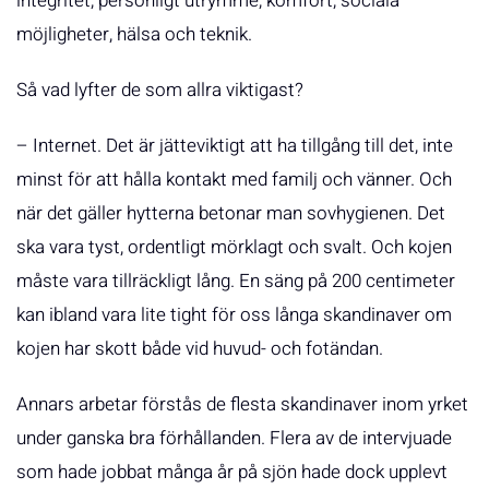
integritet, personligt utrymme, komfort, sociala
möjligheter, hälsa och teknik.
Så vad lyfter de som allra viktigast?
– Internet. Det är jätteviktigt att ha tillgång till det, inte
minst för att hålla kontakt med familj och vänner. Och
när det gäller hytterna betonar man sovhygienen. Det
ska vara tyst, ordentligt mörklagt och svalt. Och kojen
måste vara tillräckligt lång. En säng på 200 centimeter
kan ibland vara lite tight för oss långa skandinaver om
kojen har skott både vid huvud- och fotändan.
Annars arbetar förstås de flesta skandinaver inom yrket
under ganska bra förhållanden. Flera av de intervjuade
som hade jobbat många år på sjön hade dock upplevt