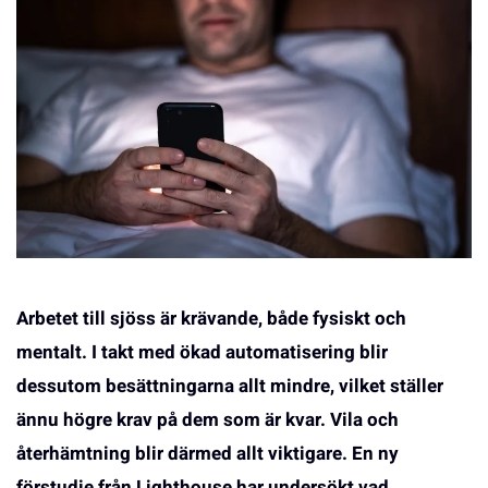
Arbetet till sjöss är krävande, både fysiskt och
mentalt. I takt med ökad automatisering blir
dessutom besättningarna allt mindre, vilket ställer
ännu högre krav på dem som är kvar. Vila och
återhämtning blir därmed allt viktigare. En ny
förstudie från Lighthouse har undersökt vad