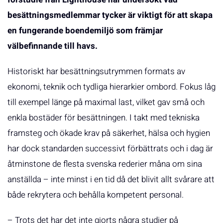
besättningsmedlemmar tycker är viktigt för att skapa
en fungerande boendemiljö som främjar
välbefinnande till havs.
Historiskt har besättningsutrymmen formats av
ekonomi, teknik och tydliga hierarkier ombord. Fokus låg
till exempel länge på maximal last, vilket gav små och
enkla bostäder för besättningen. I takt med tekniska
framsteg och ökade krav på säkerhet, hälsa och hygien
har dock standarden successivt förbättrats och i dag är
åtminstone de flesta svenska rederier måna om sina
anställda – inte minst i en tid då det blivit allt svårare att
både rekrytera och behålla kompetent personal.
– Trots det har det inte gjorts några studier på