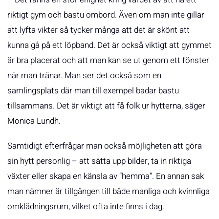
riktigt gym och bastu ombord. Även om man inte gillar
att lyfta vikter så tycker många att det är skönt att
kunna gå på ett löpband. Det är också viktigt att gymmet
är bra placerat och att man kan se ut genom ett fönster
när man tränar. Man ser det också som en
samlingsplats där man till exempel badar bastu
tillsammans. Det är viktigt att få folk ur hytterna, säger
Monica Lundh.
Samtidigt efterfrågar man också möjligheten att göra
sin hytt personlig – att sätta upp bilder, ta in riktiga
växter eller skapa en känsla av “hemma”. En annan sak
man nämner är tillgången till både manliga och kvinnliga
omklädningsrum, vilket ofta inte finns i dag.