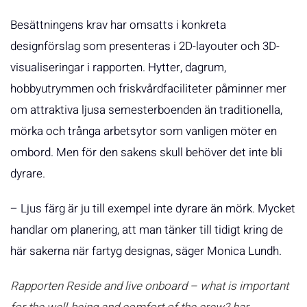
Besättningens krav har omsatts i konkreta
designförslag som presenteras i 2D-layouter och 3D-
visualiseringar i rapporten. Hytter, dagrum,
hobbyutrymmen och friskvårdfaciliteter påminner mer
om attraktiva ljusa semesterboenden än traditionella,
mörka och trånga arbetsytor som vanligen möter en
ombord. Men för den sakens skull behöver det inte bli
dyrare.
– Ljus färg är ju till exempel inte dyrare än mörk. Mycket
handlar om planering, att man tänker till tidigt kring de
här sakerna när fartyg designas, säger Monica Lundh.
Rapporten
Reside and live onboard – what is important