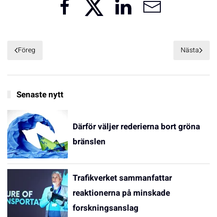
Föreg
Nästa
Senaste nytt
Därför väljer rederierna bort gröna
bränslen
Trafikverket sammanfattar
reaktionerna på minskade
forskningsanslag