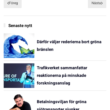
Föreg
Nästa
Senaste nytt
Därför väljer rederierna bort gröna
bränslen
Trafikverket sammanfattar
reaktionerna på minskade
forskningsanslag
Betalningsviljan för gröna
sjötransporter sjunker