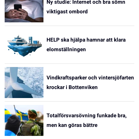
Ny studie: Internet och bra sömn
viktigast ombord
HELP ska hjälpa hamnar att klara
elomställningen
Vindkraftsparker och vintersjöfarten
krockar i Bottenviken
Totalförsvarsövning funkade bra,
men kan göras bättre