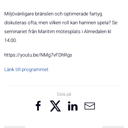
Miljövänligare bränslen och optimerade fartyg
diskuteras ofta, men vilken roll kan hamnen spela? Se
seminariet från Maritim mötesplats i Almedalen kl
14.00.
https://youtu.be/NMg7vFDhRgs
Länk till programmet
Dela på