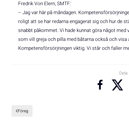
Fredrik Von Elern, SMTF:
– Jag var här på måndagen. Kompetensförsörjningen 
roligt att se har redarna engagerat sig och hur de stä
snabbt påkommet. Vi hade kunnat göra något med vå
som vill greja och pilla med båtarna också och visa at
Kompetensförsörjningen viktig. Vi står och faller m
Dela
Föreg