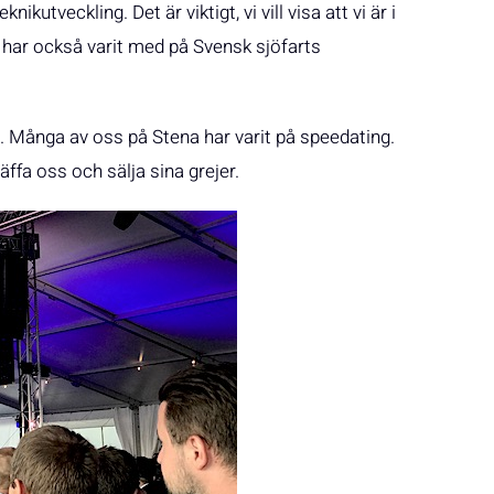
ikutveckling. Det är viktigt, vi vill visa att vi är i
 har också varit med på Svensk sjöfarts
. Många av oss på Stena har varit på speedating.
äffa oss och sälja sina grejer.