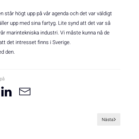
står högt upp på vår agenda och det var väldigt
ller upp med sina fartyg. Lite synd att det var så
r marintekniska industri. Vi måste kunna nå de
t det intresset finns i Sverige.
ed den.
 på
Nästa