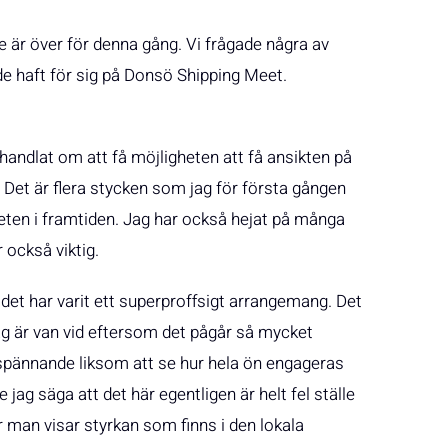
 är över för denna gång. Vi frågade några av
haft för sig på Donsö Shipping Meet.
handlat om att få möjligheten att få ansikten på
 Det är flera stycken som jag för första gången
eten i framtiden. Jag har också hejat på många
r också viktig.
 det har varit ett superproffsigt arrangemang. Det
ag är van vid eftersom det pågår så mycket
är spännande liksom att se hur hela ön engageras
 jag säga att det här egentligen är helt fel ställe
r man visar styrkan som finns i den lokala