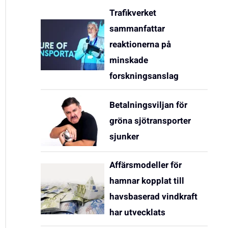
Trafikverket
sammanfattar
reaktionerna på
minskade
forskningsanslag
Betalningsviljan för
gröna sjötransporter
sjunker
Affärsmodeller för
hamnar kopplat till
havsbaserad vindkraft
har utvecklats