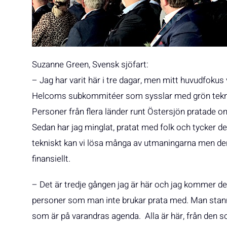
Suzanne Green, Svensk sjöfart:
– Jag har varit här i tre dagar, men mitt huvudfoku
Helcoms subkommitéer som sysslar med grön teknik
Personer från flera länder runt Östersjön pratade o
Sedan har jag minglat, pratat med folk och tycker det
tekniskt kan vi lösa många av utmaningarna men den
finansiellt.
– Det är tredje gången jag är här och jag kommer defi
personer som man inte brukar prata med. Man stan
som är på varandras agenda. Alla är här, från den s