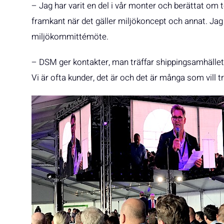
– Jag har varit en del i vår monter och berättat om tekn
framkant när det gäller miljökoncept och annat. Jag
miljökommittémöte.
– DSM ger kontakter, man träffar shippingsamhället
Vi är ofta kunder, det är och det är många som vill tr