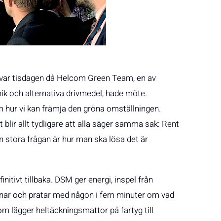
s var tisdagen då Helcom Green Team, en av
 och alternativa drivmedel, hade möte.
m hur vi kan främja den gröna omställningen.
 blir allt tydligare att alla säger samma sak: Rent
 stora frågan är hur man ska lösa det är
nitivt tillbaka. DSM ger energi, inspel från
nar och pratar med någon i fem minuter om vad
om lägger heltäckningsmattor på fartyg till