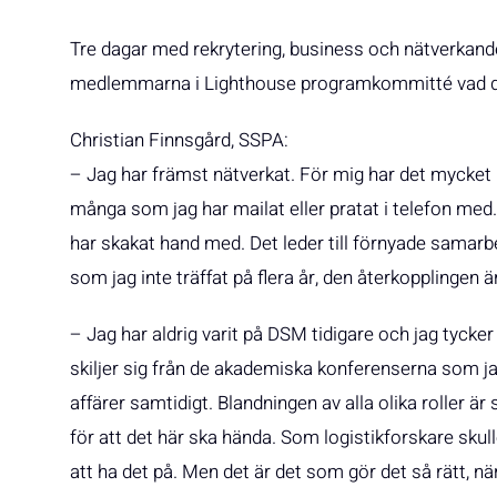
Tre dagar med rekrytering, business och nätverkande
medlemmarna i Lighthouse programkommitté vad de 
Christian Finnsgård, SSPA:
– Jag har främst nätverkat. För mig har det mycket 
många som jag har mailat eller pratat i telefon med.
har skakat hand med. Det leder till förnyade samarb
som jag inte träffat på flera år, den återkopplingen ä
– Jag har aldrig varit på DSM tidigare och jag tycker
skiljer sig från de akademiska konferenserna som j
affärer samtidigt. Blandningen av alla olika roller 
för att det här ska hända. Som logistikforskare skulle
att ha det på. Men det är det som gör det så rätt, nä