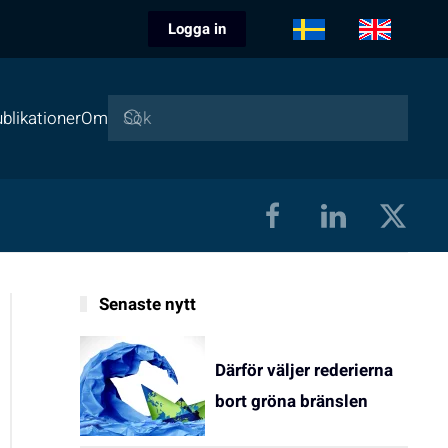
Logga in
blikationer
Om
Senaste nytt
Därför väljer rederierna
bort gröna bränslen