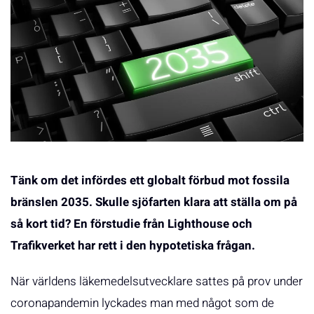
Tänk om det infördes ett globalt förbud mot fossila
bränslen 2035. Skulle sjöfarten klara att ställa om på
så kort tid? En förstudie från Lighthouse och
Trafikverket har rett i den hypotetiska frågan.
När världens läkemedelsutvecklare sattes på prov under
coronapandemin lyckades man med något som de