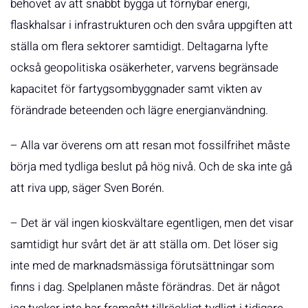
behovet av att snabbt bygga ut förnybar energi,
flaskhalsar i infrastrukturen och den svåra uppgiften att
ställa om flera sektorer samtidigt. Deltagarna lyfte
också geopolitiska osäkerheter, varvens begränsade
kapacitet för fartygsombyggnader samt vikten av
förändrade beteenden och lägre energianvändning.
– Alla var överens om att resan mot fossilfrihet måste
börja med tydliga beslut på hög nivå. Och de ska inte gå
att riva upp, säger Sven Borén.
– Det är väl ingen kioskvältare egentligen, men det visar
samtidigt hur svårt det är att ställa om. Det löser sig
inte med de marknadsmässiga förutsättningar som
finns i dag. Spelplanen måste förändras. Det är något