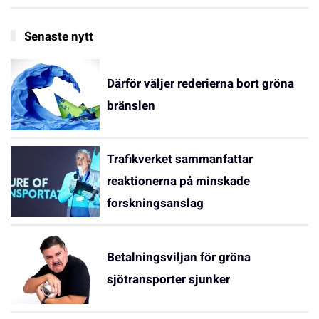
Senaste nytt
Därför väljer rederierna bort gröna
bränslen
Trafikverket sammanfattar
reaktionerna på minskade
forskningsanslag
Betalningsviljan för gröna
sjötransporter sjunker