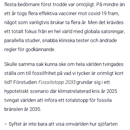
flesta bedömare först trodde var omöjligt. På mindre än
ett år togs flera effektiva vacciner mot covid-19 fram,
något som vanligtvis brukar ta flera år. Men det krävdes
ett totalt fokus från en hel värld med globala satsningar,
parallella studier, snabba kliniska tester och ändrade
regler för godkännande.
Skulle samma sak kunna ske om hela världen tvingades
ställa om till fossilfrihet på vad vi tycker är orimligt kort
tid? Förstudien
Fossilstopp 2035
grundar sig i ett
hypotetiskt scenario där klimatrelaterad kris år 2025
tvingat världen att införa ett totalstopp för fossila
bränslen år 2035.
– Syftet är inte bara att visa omvärlden hur sjöfarten