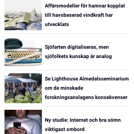
Affärsmodeller för hamnar kopplat
till havsbaserad vindkraft har
utvecklats
Sjöfarten digitaliseras, men
sjöfolkets kunskap är analog
Se Lighthouse Almedalsseminarium
om de minskade
forskningsanslagens konsekvenser
Ny studie: Internet och bra sömn
viktigast ombord