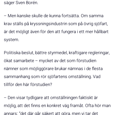
säger Sven Borén.
– Men kanske skulle de kunna fortsätta. Om samma
krav ställs på kryssningsindustrin som på övrig sjöfart,
är det möjligt även för den att fungera i ett mer hållbart
system.
Politiska beslut, bättre styrmedel, kraftigare regleringar,
ökat samarbete – mycket av det som förstudien
nämner som möjliggörare brukar nämnas i de flesta
sammanhang som rör sjöfartens omställning. Vad
tillför den här förstudien?
– Den visar tydligare att omställningen faktiskt är
möjlig, att det finns en konkret väg framåt. Ofta hör man
annars: ”det där går säkert att göra, men vi tar det