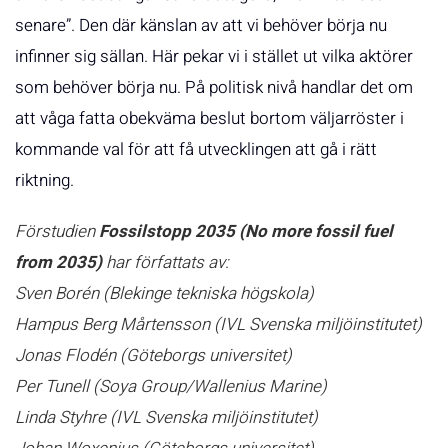
senare”. Den där känslan av att vi behöver börja nu
infinner sig sällan. Här pekar vi i stället ut vilka aktörer
som behöver börja nu. På politisk nivå handlar det om
att våga fatta obekväma beslut bortom väljarröster i
kommande val för att få utvecklingen att gå i rätt
riktning.
Förstudien
Fossilstopp 2035
(No more fossil fuel
from 2035)
har författats av:
Sven Borén (Blekinge tekniska högskola)
Hampus Berg Mårtensson (IVL Svenska miljöinstitutet)
Jonas Flodén (Göteborgs universitet)
Per Tunell (Soya Group/Wallenius Marine)
Linda Styhre (IVL Svenska miljöinstitutet)