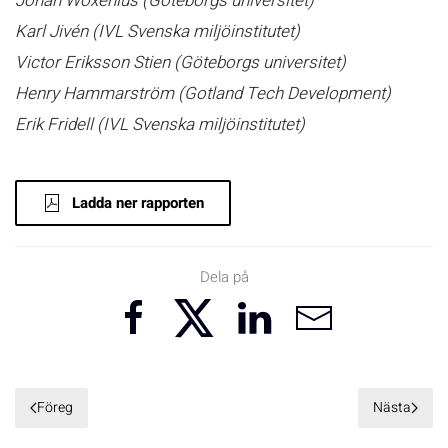
Johan Woxenius (Göteborgs universitet)
Karl Jivén (IVL Svenska miljöinstitutet)
Victor Eriksson Stien (Göteborgs universitet)
Henry Hammarström (Gotland Tech Development)
Erik Fridell (IVL Svenska miljöinstitutet)
Ladda ner rapporten
Dela på
Föreg
Nästa