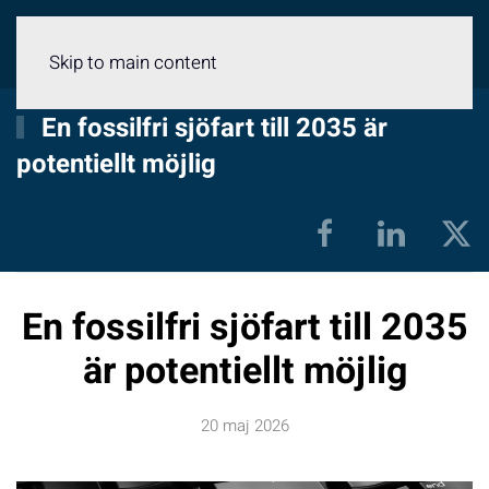
Meny
Skip to main content
En fossilfri sjöfart till 2035 är
potentiellt möjlig
En fossilfri sjöfart till 2035
är potentiellt möjlig
20 maj 2026