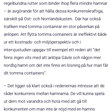
regelbundna rutter som binder ihop flera mindre hamnar
– är avgörande för att hålla dessa konkurrenskraftiga,
särskilt på Ost- och Norrlandskusten. Där har också
trafiken med tomma containrar en stor påverkan på
anlöpen. Att flytta tomma containers är ineffektivt både
ur ett kostnads- och miljöperspektiv och i
intervjustudien uppgav till exempel ett rederi att ”det
finns ingen vits med att anlöpa Gävle och någon mer
nordlig hamn om det inte finns en lösning på hur man får
dit tomma containers”.
– Det ligger så klart också i rederiernas intresse att de
råder konkurrens mellan hamnarna. De vill kunna spela
ut dem mot varandra och hota med att gå till
konkurrenten om man inte är nöjd med en hamns