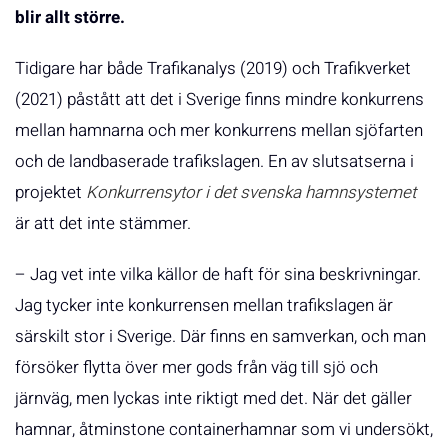
blir allt större.
Tidigare har både Trafikanalys (2019) och Trafikverket
(2021) påstått att det i Sverige finns mindre konkurrens
mellan hamnarna och mer konkurrens mellan sjöfarten
och de landbaserade trafikslagen. En av slutsatserna i
projektet
Konkurrensytor i det svenska hamnsystemet
är att det inte stämmer.
– Jag vet inte vilka källor de haft för sina beskrivningar.
Jag tycker inte konkurrensen mellan trafikslagen är
särskilt stor i Sverige. Där finns en samverkan, och man
försöker flytta över mer gods från väg till sjö och
järnväg, men lyckas inte riktigt med det. När det gäller
hamnar, åtminstone containerhamnar som vi undersökt,