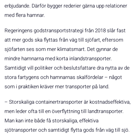
erbjudande. Därför bygger rederier gärna upp relationer
med flera hamnar.
Regeringens godstransportstrategi från 2018 slår fast
att mer gods ska flyttas från väg till sjöfart, eftersom
sjöfarten ses som mer klimatsmart. Det gynnar de
mindre hamnarna med korta inlandstransporter.
Samtidigt vill politiker och beslutsfattare dra nytta av de
stora fartygens och hamnarnas skalfördelar – något
som i praktiken kräver mer transporter på land.
– Storskaliga containertransporter är kostnadseffektiva,
men leder ofta till en överflyttning till landtransporter.
Man kan inte både få storskaliga, effektiva
sjötransporter och samtidigt flytta gods från väg till sjö.