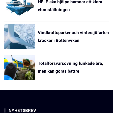
HELP ska hjälpa hamnar att klara
elomställningen
Vindkraftsparker och vintersjöfarten
krockar i Bottenviken
Totalförsvarsövning funkade bra,
men kan göras bättre
NYHETSBREV