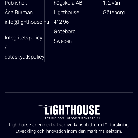
Publisher:
högskola AB
1, 2 vån
Åsa Burman
Lighthouse
Göteborg
info@lighthouse.nu
412 96
Göteborg,
Integritetspolicy
Sweden
/
dataskyddspolicy
Lighthouse är en neutral samverkansplattform för forskning,
utveckling och innovation inom den maritima sektorn.