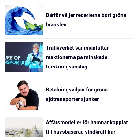
Därför väljer rederierna bort gröna
bränslen
Trafikverket sammanfattar
reaktionerna på minskade
forskningsanslag
Betalningsviljan för gröna
sjötransporter sjunker
Affärsmodeller för hamnar kopplat
till havsbaserad vindkraft har