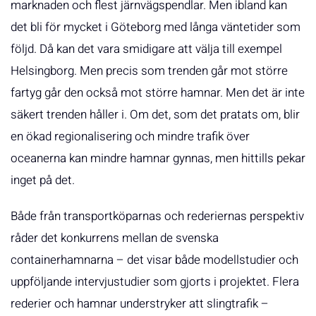
marknaden och flest järnvägspendlar. Men ibland kan
det bli för mycket i Göteborg med långa väntetider som
följd. Då kan det vara smidigare att välja till exempel
Helsingborg. Men precis som trenden går mot större
fartyg går den också mot större hamnar. Men det är inte
säkert trenden håller i. Om det, som det pratats om, blir
en ökad regionalisering och mindre trafik över
oceanerna kan mindre hamnar gynnas, men hittills pekar
inget på det.
Både från transportköparnas och rederiernas perspektiv
råder det konkurrens mellan de svenska
containerhamnarna – det visar både modellstudier och
uppföljande intervjustudier som gjorts i projektet. Flera
rederier och hamnar understryker att slingtrafik –