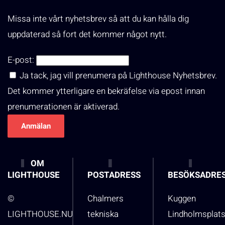
Missa inte vårt nyhetsbrev så att du kan hålla dig
uppdaterad så fort det kommer något nytt.
E-post:
Ja tack, jag vill prenumera på Lighthouse Nyhetsbrev.
Det kommer ytterligare en bekräfelse via epost innan
prenumerationen är aktiverad.
OM
LIGHTHOUSE
POSTADRESS
BESÖKSADRE
©
Chalmers
Kuggen
LIGHTHOUSE.NU
tekniska
Lindholmsplat