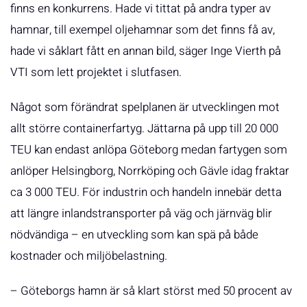
finns en konkurrens. Hade vi tittat på andra typer av
hamnar, till exempel oljehamnar som det finns få av,
hade vi såklart fått en annan bild, säger Inge Vierth på
VTI som lett projektet i slutfasen.
Något som förändrat spelplanen är utvecklingen mot
allt större containerfartyg. Jättarna på upp till 20 000
TEU kan endast anlöpa Göteborg medan fartygen som
anlöper Helsingborg, Norrköping och Gävle idag fraktar
ca 3 000 TEU. För industrin och handeln innebär detta
att längre inlandstransporter på väg och järnväg blir
nödvändiga – en utveckling som kan spä på både
kostnader och miljöbelastning.
– Göteborgs hamn är så klart störst med 50 procent av