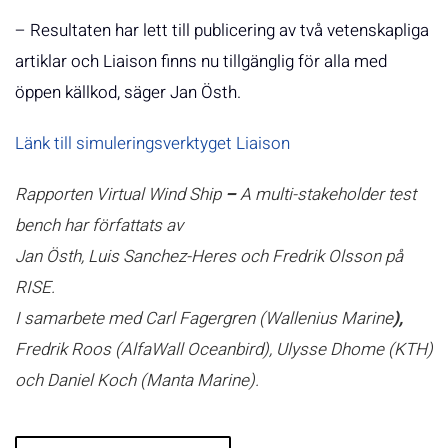
– Resultaten har lett till publicering av två vetenskapliga
artiklar och Liaison finns nu tillgänglig för alla med
öppen källkod, säger Jan Östh.
Länk till simuleringsverktyget Liaison
Rapporten Virtual Wind Ship
–
A multi-stakeholder test
bench har författats av
Jan Östh, Luis Sanchez-Heres och Fredrik Olsson på
RISE.
I samarbete med Carl Fagergren (Wallenius Marine
),
Fredrik Roos (AlfaWall Oceanbird),
Ulysse Dhome (KTH)
och
Daniel Koch (Manta Marine).