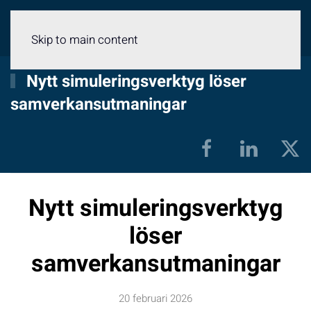
Meny
Skip to main content
Nytt simuleringsverktyg löser
samverkansutmaningar
Nytt simuleringsverktyg
löser
samverkansutmaningar
20 februari 2026