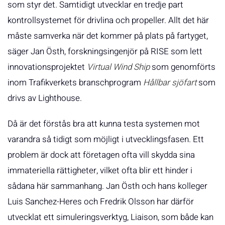
som styr det. Samtidigt utvecklar en tredje part
kontrollsystemet för drivlina och propeller. Allt det här
måste samverka när det kommer på plats på fartyget,
säger Jan Östh, forskningsingenjör på RISE som lett
innovationsprojektet
Virtual Wind Ship
som genomförts
inom Trafikverkets branschprogram
Hållbar sjöfart
som
drivs av Lighthouse.
Då är det förstås bra att kunna testa systemen mot
varandra så tidigt som möjligt i utvecklingsfasen. Ett
problem är dock att företagen ofta vill skydda sina
immateriella rättigheter, vilket ofta blir ett hinder i
sådana här sammanhang. Jan Östh och hans kolleger
Luis Sanchez-Heres och Fredrik Olsson har därför
utvecklat ett simuleringsverktyg, Liaison, som både kan