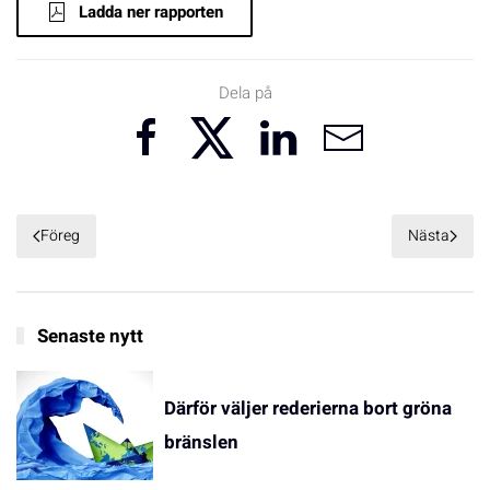
Ladda ner rapporten
Dela på
Föreg
Nästa
Senaste nytt
Därför väljer rederierna bort gröna
bränslen