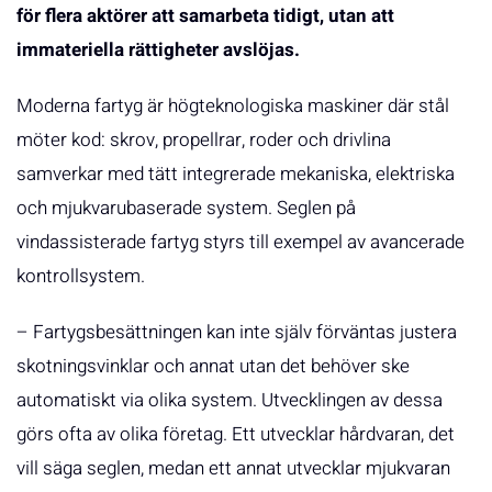
för flera aktörer att samarbeta tidigt, utan att
immateriella rättigheter avslöjas.
Moderna fartyg är högteknologiska maskiner där stål
möter kod: skrov, propellrar, roder och drivlina
samverkar med tätt integrerade mekaniska, elektriska
och mjukvarubaserade system. Seglen på
vindassisterade fartyg styrs till exempel av avancerade
kontrollsystem.
– Fartygsbesättningen kan inte själv förväntas justera
skotningsvinklar och annat utan det behöver ske
automatiskt via olika system. Utvecklingen av dessa
görs ofta av olika företag. Ett utvecklar hårdvaran, det
vill säga seglen, medan ett annat utvecklar mjukvaran