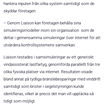
hantera inputen från olika system samtidigt som de
skyddar företagen.
– Genom Liaison kan företagen behålla sina
simuleringsmodeller inom sin organisation som de
deltar i gemensamma simuleringar över internet för att
utvärdera kontrollsystemens samverkan.
Liaison testades i sam­simuleringar av ett generiskt
vindassisterat lastfartyg, genomförda parallellt från tre
olika fysiska platser via internet. Resultaten visade
bland annat på tydliga bränslebesparingar med vinddrift
samtidigt som brister i segelstyrningen kunde
identifieras, vilket är precis det man vill upptäcka så
tidigt som möjligt.