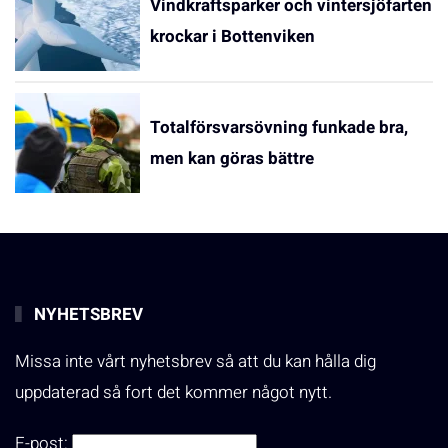
Vindkraftsparker och vintersjöfarten
krockar i Bottenviken
Totalförsvarsövning funkade bra,
men kan göras bättre
NYHETSBREV
Missa inte vårt nyhetsbrev så att du kan hålla dig
uppdaterad så fort det kommer något nytt.
E-post: