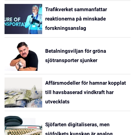
Trafikverket sammanfattar
reaktionerna på minskade
forskningsanslag
Betalningsviljan för gröna
sjötransporter sjunker
Affärsmodeller för hamnar kopplat
till havsbaserad vindkraft har
utvecklats
Sjöfarten digitaliseras, men
sjöfolkets kunskap är analog