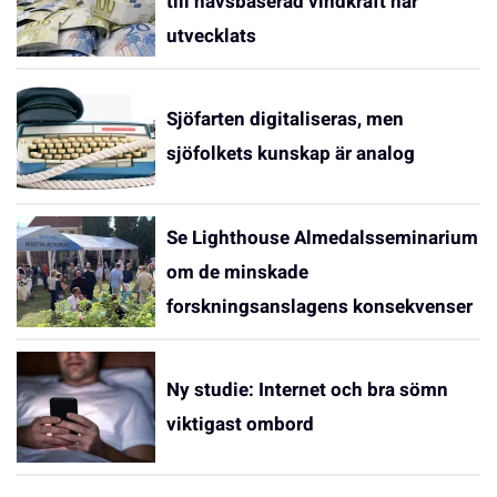
till havsbaserad vindkraft har
utvecklats
Sjöfarten digitaliseras, men
sjöfolkets kunskap är analog
Se Lighthouse Almedalsseminarium
om de minskade
forskningsanslagens konsekvenser
Ny studie: Internet och bra sömn
viktigast ombord