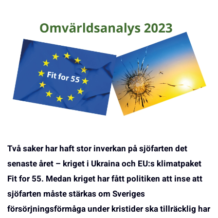
Två saker har haft stor inverkan på sjöfarten det
senaste året – kriget i Ukraina och EU:s klimatpaket
Fit for 55. Medan kriget har fått politiken att inse att
sjöfarten måste stärkas om Sveriges
försörjningsförmåga under kristider ska tillräcklig har