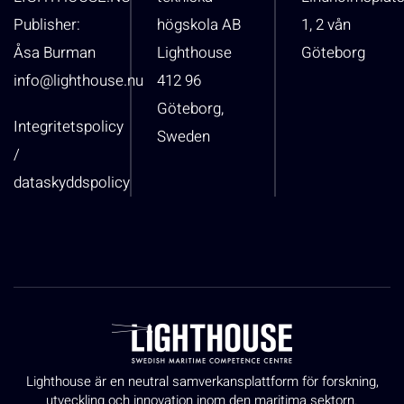
Publisher:
högskola AB
1, 2 vån
Åsa Burman
Lighthouse
Göteborg
info@lighthouse.nu
412 96
Göteborg,
Integritetspolicy
Sweden
/
dataskyddspolicy
Lighthouse är en neutral samverkansplattform för forskning,
utveckling och innovation inom den maritima sektorn.