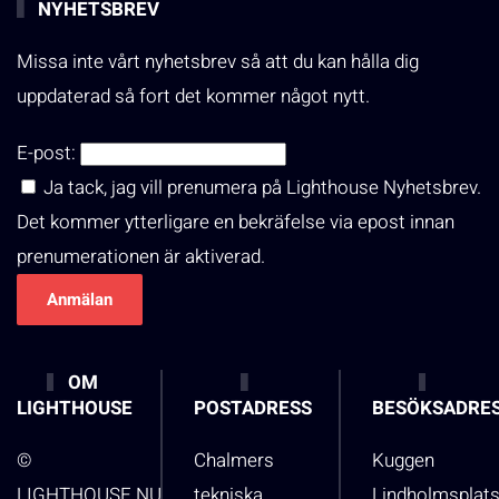
NYHETSBREV
Missa inte vårt nyhetsbrev så att du kan hålla dig
uppdaterad så fort det kommer något nytt.
E-post:
Ja tack, jag vill prenumera på Lighthouse Nyhetsbrev.
Det kommer ytterligare en bekräfelse via epost innan
prenumerationen är aktiverad.
OM
LIGHTHOUSE
POSTADRESS
BESÖKSADRE
©
Chalmers
Kuggen
LIGHTHOUSE.NU
tekniska
Lindholmsplat