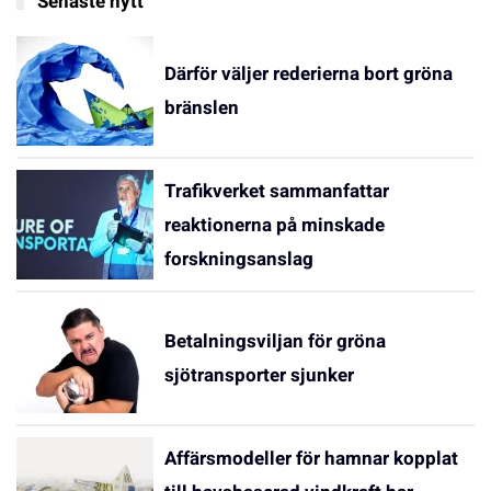
Senaste nytt
Därför väljer rederierna bort gröna
bränslen
Trafikverket sammanfattar
reaktionerna på minskade
forskningsanslag
Betalningsviljan för gröna
sjötransporter sjunker
Affärsmodeller för hamnar kopplat