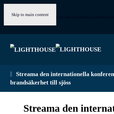
Skip to main content
Sveriges samverkansplattform för sjöfartsforskning och innovati
Streama den internationella konfere
brandsäkerhet till sjöss
Streama den internat