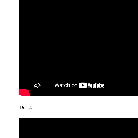
Del 2: