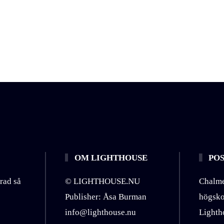
OM LIGHTHOUSE
POS
rad så
© LIGHTHOUSE.NU
Chalme
Publisher: Åsa Burman
högsk
info@lighthouse.nu
Lighth