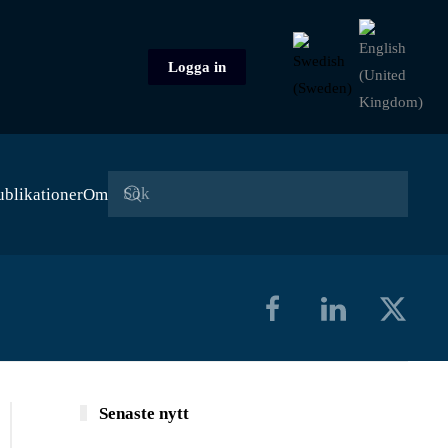
Logga in
ublikationer
Om
Senaste nytt