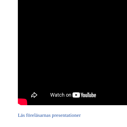
Läs föreläsarnas presentationer