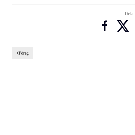
Dela
Föreg