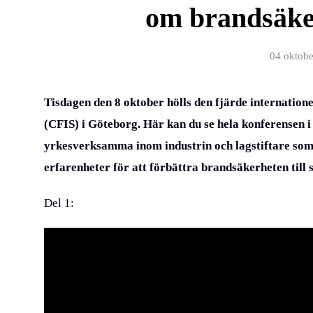
om brandsäkerh
04 oktob
Tisdagen den 8 oktober hölls den fjärde internatione
(CFIS) i Göteborg. Här kan du se hela konferensen i 
yrkesverksamma inom industrin och lagstiftare som 
erfarenheter för att förbättra brandsäkerheten till 
Del 1: