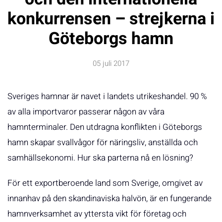
konkurrensen – strejkerna i
Göteborgs hamn
05 juli 2017
Sveriges hamnar är navet i landets utrikeshandel. 90 %
av alla importvaror passerar någon av våra
hamnterminaler. Den utdragna konflikten i Göteborgs
hamn skapar svallvågor för näringsliv, anställda och
samhällsekonomi. Hur ska parterna nå en lösning?
För ett exportberoende land som Sverige, omgivet av
innanhav på den skandinaviska halvön, är en fungerande
hamnverksamhet av yttersta vikt för företag och