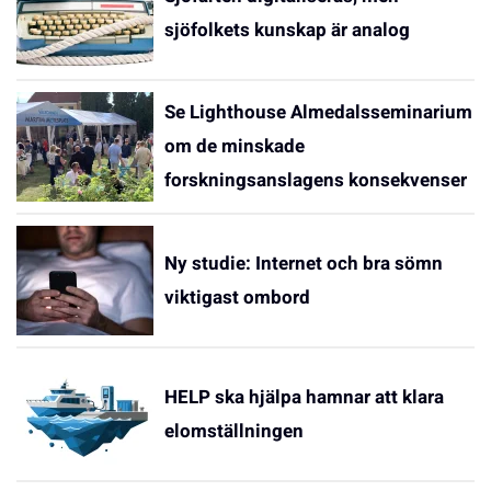
sjöfolkets kunskap är analog
Se Lighthouse Almedalsseminarium
om de minskade
forskningsanslagens konsekvenser
Ny studie: Internet och bra sömn
viktigast ombord
HELP ska hjälpa hamnar att klara
elomställningen