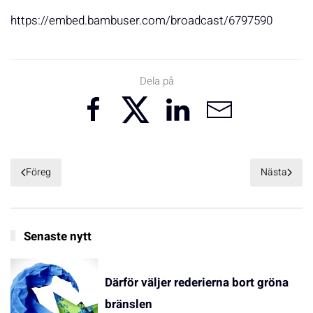
https://embed.bambuser.com/broadcast/6797590
Dela på
Föreg
Nästa
Senaste nytt
Därför väljer rederierna bort gröna
bränslen