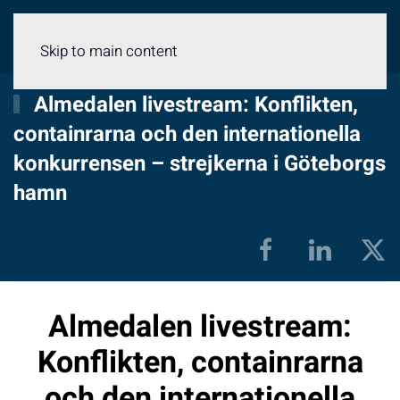
Meny
Skip to main content
Almedalen livestream: Konflikten,
containrarna och den internationella
konkurrensen – strejkerna i Göteborgs
hamn
Almedalen livestream:
Konflikten, containrarna
och den internationella