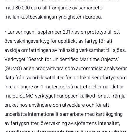
med 80 000 euro till främjande av samarbete
mellan kustbevakningsmyndigheter i Europa.
• Lanseringen i september 2017 av en prototyp till ett
övervakningsverktyg för upptäckt av fartyg för att
avslöja omfattningen av mänsklig verksamhet till sjöss.
Verktyget ”Search for Unidentified Maritime Objects”
(SUMO) är en programvara som automatiskt analyserar
data från radarbildsatelliter för att lokalisera fartyg som
inte är längre än 1 meter, också nattetid eller när det är
mulet. SUMO-verktyget har öppen källkod för att främja
bruket hos användare och utvecklare och för att
underlätta internationellt samarbete med kartläggning
av fartygsrutter, övervakning av sjöfartens intensitet,