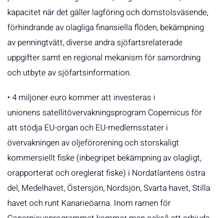
kapacitet när det gäller lagföring och domstolsväsende,
förhindrande av olagliga finansiella flöden, bekämpning
av penningtvätt, diverse andra sjöfartsrelaterade
uppgifter samt en regional mekanism för samordning
och utbyte av sjöfartsinformation.
• 4 miljoner euro kommer att investeras i
unionens satellitövervakningsprogram Copernicus för
att stödja EU-organ och EU-medlemsstater i
övervakningen av oljeförorening och storskaligt
kommersiellt fiske (inbegripet bekämpning av olagligt,
orapporterat och oreglerat fiske) i Nordatlantens östra
del, Medelhavet, Östersjön, Nordsjön, Svarta havet, Stilla
havet och runt Kanarieöarna. Inom ramen för