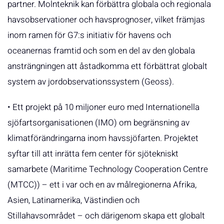
partner. Molnteknik kan förbättra globala och regionala
havsobservationer och havsprognoser, vilket främjas
inom ramen för G7:s initiativ för havens och
oceanernas framtid och som en del av den globala
ansträngningen att åstadkomma ett förbättrat globalt
system av jordobservationssystem (Geoss).
• Ett projekt på 10 miljoner euro med Internationella
sjöfartsorganisationen (IMO) om begränsning av
klimatförändringarna inom havssjöfarten. Projektet
syftar till att inrätta fem center för sjötekniskt
samarbete (Maritime Technology Cooperation Centre
(MTCC)) – ett i var och en av målregionerna Afrika,
Asien, Latinamerika, Västindien och
Stillahavsområdet – och därigenom skapa ett globalt