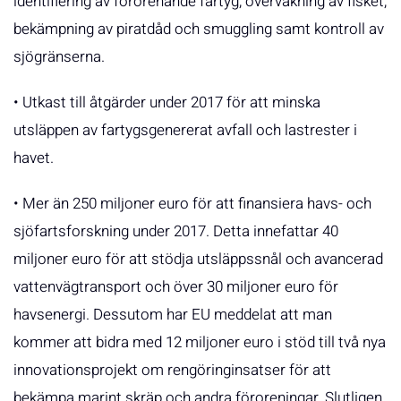
identifiering av förorenande fartyg, övervakning av fisket,
bekämpning av piratdåd och smuggling samt kontroll av
sjögränserna.
• Utkast till åtgärder under 2017 för att minska
utsläppen av fartygsgenererat avfall och lastrester i
havet.
• Mer än 250 miljoner euro för att finansiera havs- och
sjöfartsforskning under 2017. Detta innefattar 40
miljoner euro för att stödja utsläppssnål och avancerad
vattenvägtransport och över 30 miljoner euro för
havsenergi. Dessutom har EU meddelat att man
kommer att bidra med 12 miljoner euro i stöd till två nya
innovationsprojekt om rengöringinsatser för att
bekämpa marint skräp och andra föroreningar. Slutligen