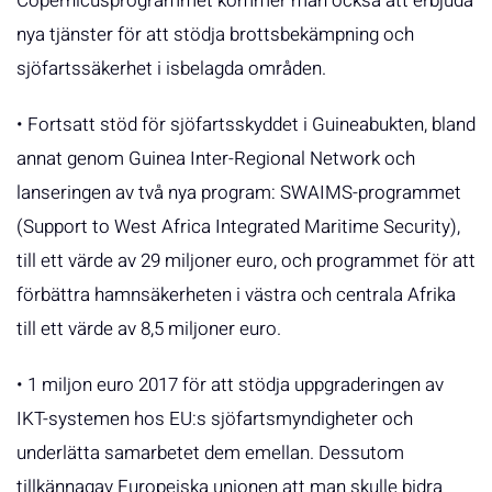
Copernicusprogrammet kommer man också att erbjuda
nya tjänster för att stödja brottsbekämpning och
sjöfartssäkerhet i isbelagda områden.
• Fortsatt stöd för sjöfartsskyddet i Guineabukten, bland
annat genom Guinea Inter-Regional Network och
lanseringen av två nya program: SWAIMS-programmet
(Support to West Africa Integrated Maritime Security),
till ett värde av 29 miljoner euro, och programmet för att
förbättra hamnsäkerheten i västra och centrala Afrika
till ett värde av 8,5 miljoner euro.
• 1 miljon euro 2017 för att stödja uppgraderingen av
IKT-systemen hos EU:s sjöfartsmyndigheter och
underlätta samarbetet dem emellan. Dessutom
tillkännagav Europeiska unionen att man skulle bidra