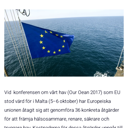
Vid konferensen om vårt hav (Our Oean 2017) som EU
stod värd för i Malta (5–6 oktober) har Europeiska
unionen åtagit sig att genomföra 36 konkreta åtgärder
för att främja hälsosammare, renare, säkrare och
tryggare hav. Kostnaderna för dessa åtgärder uppgår till