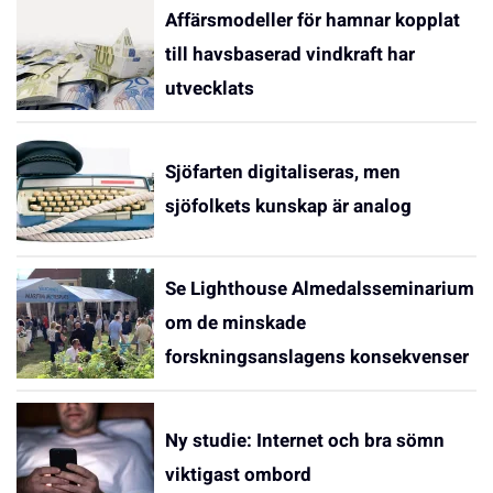
Affärsmodeller för hamnar kopplat
till havsbaserad vindkraft har
utvecklats
Sjöfarten digitaliseras, men
sjöfolkets kunskap är analog
Se Lighthouse Almedalsseminarium
om de minskade
forskningsanslagens konsekvenser
Ny studie: Internet och bra sömn
viktigast ombord