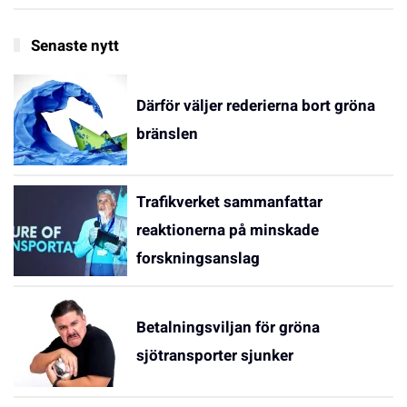
Senaste nytt
Därför väljer rederierna bort gröna
bränslen
Trafikverket sammanfattar
reaktionerna på minskade
forskningsanslag
Betalningsviljan för gröna
sjötransporter sjunker