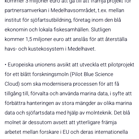
kommer 3 miljoner euro att gå till att främja projekt för
partnersamverkan i Medelhavsområdet, t.ex. mellan
institut för sjöfartsutbildning, företag inom den blå
ekonomin och lokala fiskesamhällen. Slutligen
kommer 1,5 miljoner euro att anslås för att återställa
havs- och kustekosystem i Medelhavet.
• Europeiska unionens avsikt att utveckla ett pilotprojekt
för ett blått forskningsmoln (Pilot Blue Science
Cloud) som ska modernisera processen för att få
tillgång till, förvalta och använda marina data, i syfte att
förbättra hanteringen av stora mängder av olika marina
data och sjöfartsdata med hjälp av molnteknik. Det blå
molnet är dessutom avsett att ytterligare främja
arbetet mellan forskare i EU och deras internationella