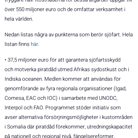
över 550 miljoner euro och de omfattar verksamhet i
hela världen.
Nedan listas några av punkterna som berör sjöfart. Hela
listan finns
här
.
• 37,5 miljoner euro för att garantera sjöfartsskydd
och motverka piratdåd utmed Afrikas sydostkust och i
Indiska oceanen. Medlen kommer att användas för
genomförande av fyra regionala organisationer (Igad,
Comesa, EAC och IOC) i samarbete med UNODC,
Interpol och FAO. Programmet stöder initiativ som
avser alternativa försörjningsmöjligheter i kustområden
i Somalia där piratdåd förekommer, utredningskapacitet
på nationell och regional nivå, fängelsereformer,