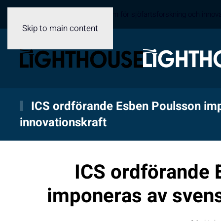
Sveriges samverkansplattform för sjöfartsforskning och innov
Skip to main content
ICS ordförande Esben Poulsson im
innovationskraft
ICS ordförande 
imponeras av svens