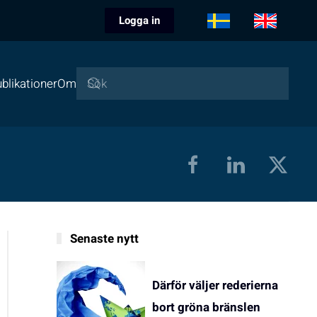
Logga in
blikationer
Om
Senaste nytt
Därför väljer rederierna
bort gröna bränslen