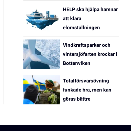
HELP ska hjälpa hamnar
att klara
elomställningen
Vindkraftsparker och
vintersjöfarten krockar i
Bottenviken
Totalförsvarsövning
funkade bra, men kan
göras bättre