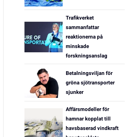
Trafikverket
sammanfattar
reaktionerna på
minskade
forskningsanslag
Betalningsviljan för
gröna sjötransporter
sjunker
Affärsmodeller för
hamnar kopplat till
havsbaserad vindkraft