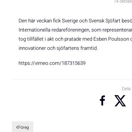
14 oktob
Den här veckan fick Sverige och Svensk Sjöfart bes
Internationella redareföreningen, som representerar
tog tillfället i akt och pratade med Esben Pouls
innovationer och sjöfartens framtid.
https://vimeo.com/187315639
Dela
Föreg