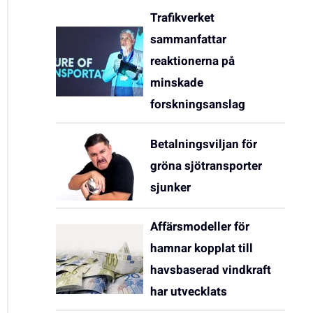
Trafikverket
sammanfattar
reaktionerna på
minskade
forskningsanslag
Betalningsviljan för
gröna sjötransporter
sjunker
Affärsmodeller för
hamnar kopplat till
havsbaserad vindkraft
har utvecklats