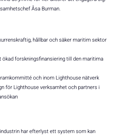
verksamhetschef Åsa Burman.
kurrenskraftig, hållbar och säker maritim sektor
t ökad forskningsfinansiering till den maritima
ogramkommitté och inom Lighthouse nätverk
gagn för Lighthouse verksamhet och partners i
e ansökan
 industrin har efterlyst ett system som kan