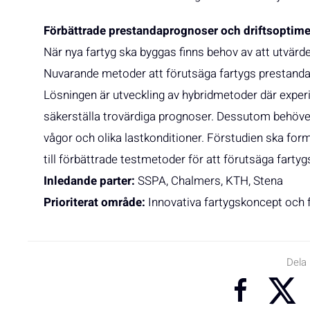
Förbättrade prestandaprognoser och driftsoptimer
När nya fartyg ska byggas finns behov av att utvärd
Nuvarande metoder att förutsäga fartygs prestanda 
Lösningen är utveckling av hybridmetoder där exper
säkerställa trovärdiga prognoser. Dessutom behöver f
vågor och olika lastkonditioner. Förstudien ska for
till förbättrade testmetoder för att förutsäga farty
Inledande parter:
SSPA, Chalmers, KTH, Stena
Prioriterat område:
Innovativa fartygskoncept och 
Dela