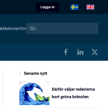
Logga in
blikationer
Om
Senaste nytt
Därför väljer rederierna
bort gröna bränslen