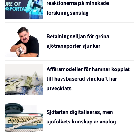
reaktionerna på minskade
forskningsanslag
Betalningsviljan för gröna
sjötransporter sjunker
Affärsmodeller för hamnar kopplat
till havsbaserad vindkraft har
utvecklats
Sjöfarten digitaliseras, men
sjöfolkets kunskap är analog