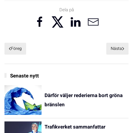
Dela på
Föreg
Nästa
Senaste nytt
Därför väljer rederierna bort gröna
bränslen
Trafikverket sammanfattar