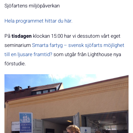
Sjöfartens miljöpåverkan
Hela programmet hittar du här.
På
tisdagen
klockan 15:00 har vi dessutom vårt eget
seminarium
Smarta fartyg – svensk sjöfarts möjlighet
till en ljusare framtid?
som utgår från Lighthouse nya
förstudie.