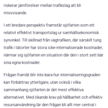
riskerar jämförelser mellan trafikslag att bli
missvisande.
I ett bredare perspektiv framstår sjöfarten som ett
relativt effektivt transportslag ur samhällsekonomisk
synvinkel. Till skillnad från vägtrafiken, där särskilt tung
trafik i tätorter har stora icke-internaliserade kostnader,
närmar sig sjöfarten en situation där den i stort sett bär
sina egna kostnader.
Frågan framåt blir inte bara hur internaliseringsgraden
kan förbättras ytterligare, utan också i vilka
sammanhang sjöfarten är det mest effektiva
alternativet. Med ökande krav på hållbarhet och effektiv
resursanvändning lär den frågan bli allt mer central i