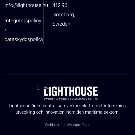
info@lighthouse.nu
412 96
Göteborg,
Integritetspolicy
Sweden
/
dataskyddspolicy
Lighthouse är en neutral samverkansplattform för forskning,
utveckling och innovation inom den maritima sektorn.
Webbpartner
Webbproffs.se