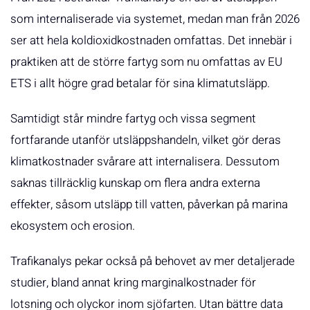
som internaliserade via systemet, medan man från 2026
ser att hela koldioxidkostnaden omfattas. Det innebär i
praktiken att de större fartyg som nu omfattas av EU
ETS i allt högre grad betalar för sina klimatutsläpp.
Samtidigt står mindre fartyg och vissa segment
fortfarande utanför utsläppshandeln, vilket gör deras
klimatkostnader svårare att internalisera. Dessutom
saknas tillräcklig kunskap om flera andra externa
effekter, såsom utsläpp till vatten, påverkan på marina
ekosystem och erosion.
Trafikanalys pekar också på behovet av mer detaljerade
studier, bland annat kring marginalkostnader för
lotsning och olyckor inom sjöfarten. Utan bättre data