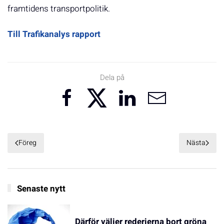
framtidens transportpolitik.
Till Trafikanalys rapport
Dela på
Föreg
Nästa
Senaste nytt
Därför väljer rederierna bort gröna