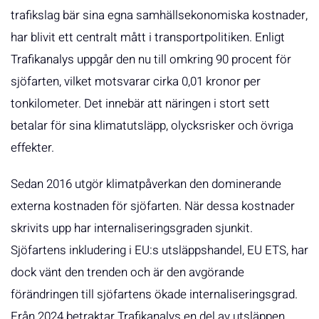
trafikslag bär sina egna samhällsekonomiska kostnader,
har blivit ett centralt mått i transportpolitiken. Enligt
Trafikanalys uppgår den nu till omkring 90 procent för
sjöfarten, vilket motsvarar cirka 0,01 kronor per
tonkilometer. Det innebär att näringen i stort sett
betalar för sina klimatutsläpp, olycksrisker och övriga
effekter.
Sedan 2016 utgör klimatpåverkan den dominerande
externa kostnaden för sjöfarten. När dessa kostnader
skrivits upp har internaliseringsgraden sjunkit.
Sjöfartens inkludering i EU:s utsläppshandel, EU ETS, har
dock vänt den trenden och är den avgörande
förändringen till sjöfartens ökade internaliseringsgrad.
Från 2024 betraktar Trafikanalys en del av utsläppen