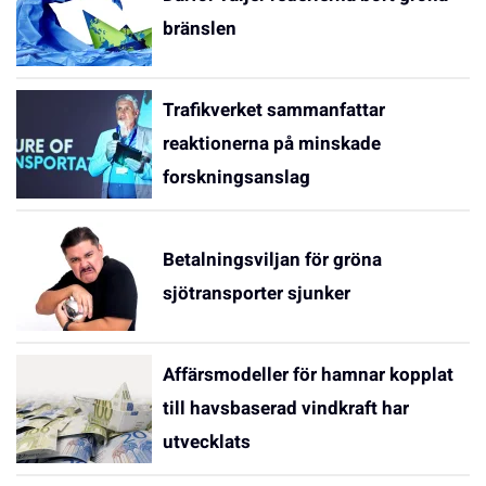
bränslen
Trafikverket sammanfattar
reaktionerna på minskade
forskningsanslag
Betalningsviljan för gröna
sjötransporter sjunker
Affärsmodeller för hamnar kopplat
till havsbaserad vindkraft har
utvecklats