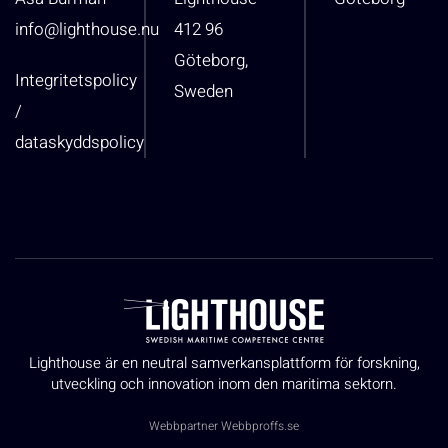
info@lighthouse.nu
412 96
Göteborg,
Integritetspolicy
Sweden
/
dataskyddspolicy
Lighthouse är en neutral samverkansplattform för forskning,
utveckling och innovation inom den maritima sektorn.
Webbpartner
Webbproffs.se