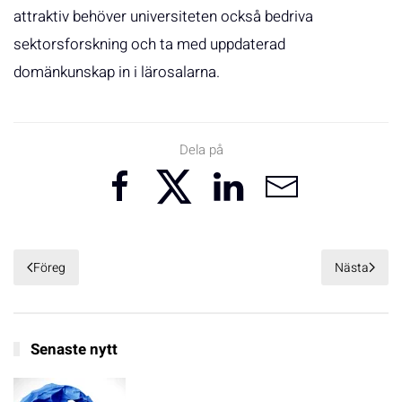
attraktiv behöver universiteten också bedriva
sektorsforskning och ta med uppdaterad
domänkunskap in i lärosalarna.
Dela på
Föreg
Nästa
Senaste nytt