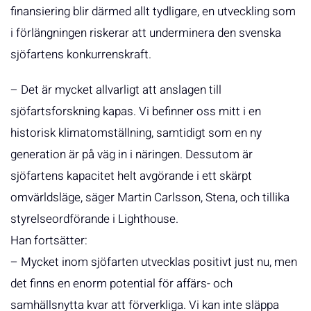
finansiering blir därmed allt tydligare, en utveckling som
i förlängningen riskerar att underminera den svenska
sjöfartens konkurrenskraft.
– Det är mycket allvarligt att anslagen till
sjöfartsforskning kapas. Vi befinner oss mitt i en
historisk klimatomställning, samtidigt som en ny
generation är på väg in i näringen. Dessutom är
sjöfartens kapacitet helt avgörande i ett skärpt
omvärldsläge, säger Martin Carlsson, Stena, och tillika
styrelseordförande i Lighthouse.
Han fortsätter:
– Mycket inom sjöfarten utvecklas positivt just nu, men
det finns en enorm potential för affärs- och
samhällsnytta kvar att förverkliga. Vi kan inte släppa