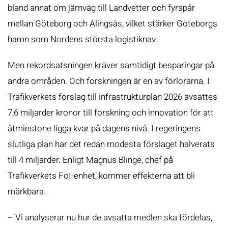
bland annat om järnväg till Landvetter och fyrspår
mellan Göteborg och Alingsås, vilket stärker Göteborgs
hamn som Nordens största logistiknav.
Men rekordsatsningen kräver samtidigt besparingar på
andra områden. Och forskningen är en av förlorarna. I
Trafikverkets förslag till infrastrukturplan 2026 avsattes
7,6 miljarder kronor till forskning och innovation för att
åtminstone ligga kvar på dagens nivå. I regeringens
slutliga plan har det redan modesta förslaget halverats
till 4 miljarder. Enligt Magnus Blinge, chef på
Trafikverkets FoI-enhet, kommer effekterna att bli
märkbara.
– Vi analyserar nu hur de avsatta medlen ska fördelas,