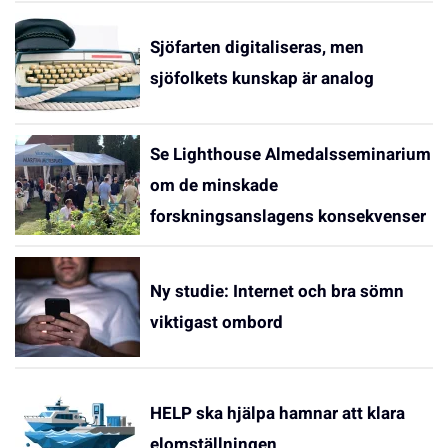
Sjöfarten digitaliseras, men
sjöfolkets kunskap är analog
Se Lighthouse Almedalsseminarium
om de minskade
forskningsanslagens konsekvenser
Ny studie: Internet och bra sömn
viktigast ombord
HELP ska hjälpa hamnar att klara
elomställningen