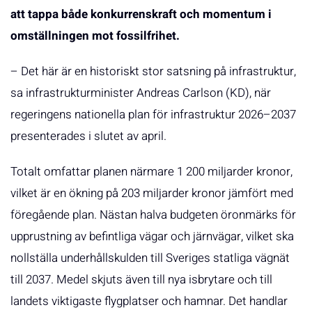
att tappa både konkurrenskraft och momentum i
omställningen mot fossilfrihet.
– Det här är en historiskt stor satsning på infrastruktur,
sa infrastrukturminister Andreas Carlson (KD), när
regeringens nationella plan för infrastruktur 2026–2037
presenterades i slutet av april.
Totalt omfattar planen närmare 1 200 miljarder kronor,
vilket är en ökning på 203 miljarder kronor jämfört med
föregående plan. Nästan halva budgeten öronmärks för
upprustning av befintliga vägar och järnvägar, vilket ska
nollställa underhållskulden till Sveriges statliga vägnät
till 2037. Medel skjuts även till nya isbrytare och till
landets viktigaste flygplatser och hamnar. Det handlar