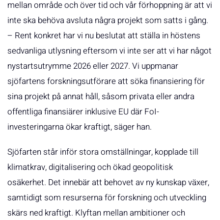
mellan område och över tid och vår förhoppning är att vi
inte ska behöva avsluta några projekt som satts i gång.
– Rent konkret har vi nu beslutat att ställa in höstens
sedvanliga utlysning eftersom vi inte ser att vi har något
nystartsutrymme 2026 eller 2027. Vi uppmanar
sjöfartens forskningsutförare att söka finansiering för
sina projekt på annat håll, såsom privata eller andra
offentliga finansiärer inklusive EU där FoI-
investeringarna ökar kraftigt, säger han.
Sjöfarten står inför stora omställningar, kopplade till
klimatkrav, digitalisering och ökad geopolitisk
osäkerhet. Det innebär att behovet av ny kunskap växer,
samtidigt som resurserna för forskning och utveckling
skärs ned kraftigt. Klyftan mellan ambitioner och