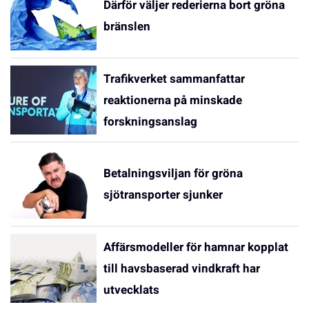
Därför väljer rederierna bort gröna
bränslen
Trafikverket sammanfattar
reaktionerna på minskade
forskningsanslag
Betalningsviljan för gröna
sjötransporter sjunker
Affärsmodeller för hamnar kopplat
till havsbaserad vindkraft har
utvecklats