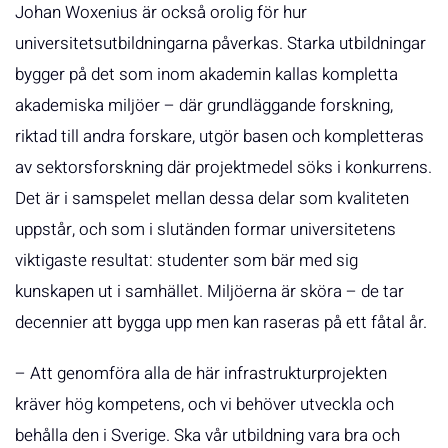
Johan Woxenius är också orolig för hur
universitetsutbildningarna påverkas. Starka utbildningar
bygger på det som inom akademin kallas kompletta
akademiska miljöer – där grundläggande forskning,
riktad till andra forskare, utgör basen och kompletteras
av sektorsforskning där projektmedel söks i konkurrens.
Det är i samspelet mellan dessa delar som kvaliteten
uppstår, och som i slutänden formar universitetens
viktigaste resultat: studenter som bär med sig
kunskapen ut i samhället. Miljöerna är sköra – de tar
decennier att bygga upp men kan raseras på ett fåtal år.
– Att genomföra alla de här infrastrukturprojekten
kräver hög kompetens, och vi behöver utveckla och
behålla den i Sverige. Ska vår utbildning vara bra och