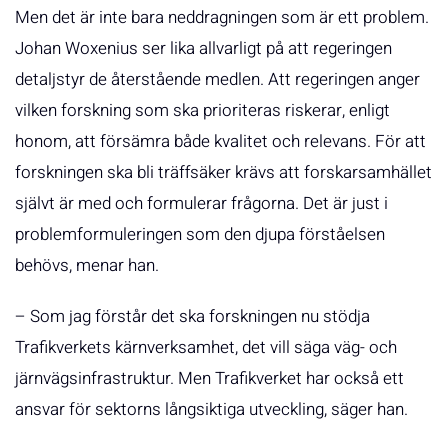
Men det är inte bara neddragningen som är ett problem.
Johan Woxenius ser lika allvarligt på att regeringen
detaljstyr de återstående medlen. Att regeringen anger
vilken forskning som ska prioriteras riskerar, enligt
honom, att försämra både kvalitet och relevans. För att
forskningen ska bli träffsäker krävs att forskarsamhället
självt är med och formulerar frågorna. Det är just i
problemformuleringen som den djupa förståelsen
behövs, menar han.
– Som jag förstår det ska forskningen nu stödja
Trafikverkets kärnverksamhet, det vill säga väg- och
järnvägsinfrastruktur. Men Trafikverket har också ett
ansvar för sektorns långsiktiga utveckling, säger han.