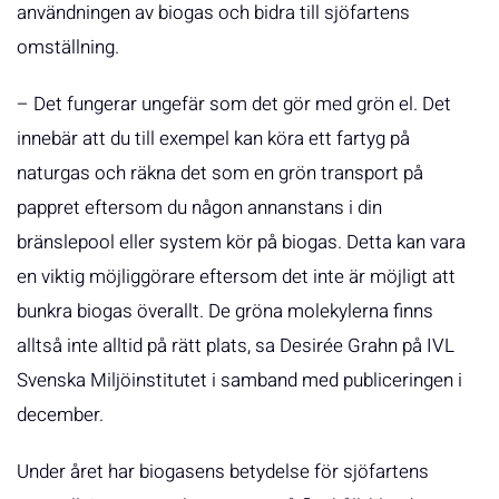
användningen av biogas och bidra till sjöfartens
omställning.
– Det fungerar ungefär som det gör med grön el. Det
innebär att du till exempel kan köra ett fartyg på
naturgas och räkna det som en grön transport på
pappret eftersom du någon annanstans i din
bränslepool eller system kör på biogas. Detta kan vara
en viktig möjliggörare eftersom det inte är möjligt att
bunkra biogas överallt. De gröna molekylerna finns
alltså inte alltid på rätt plats, sa Desirée Grahn på IVL
Svenska Miljöinstitutet i samband med publiceringen i
december.
Under året har biogasens betydelse för sjöfartens