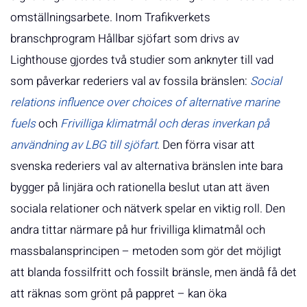
omställningsarbete. Inom Trafikverkets
branschprogram Hållbar sjöfart som drivs av
Lighthouse gjordes två studier som anknyter till vad
som påverkar rederiers val av fossila bränslen:
Social
relations influence over choices of alternative marine
fuels
och
Frivilliga klimatmål och deras inverkan på
användning av LBG till sjöfart
. Den förra visar att
svenska rederiers val av alternativa bränslen inte bara
bygger på linjära och rationella beslut utan att även
sociala relationer och nätverk spelar en viktig roll. Den
andra tittar närmare på hur frivilliga klimatmål och
massbalansprincipen – metoden som gör det möjligt
att blanda fossilfritt och fossilt bränsle, men ändå få det
att räknas som grönt på pappret – kan öka