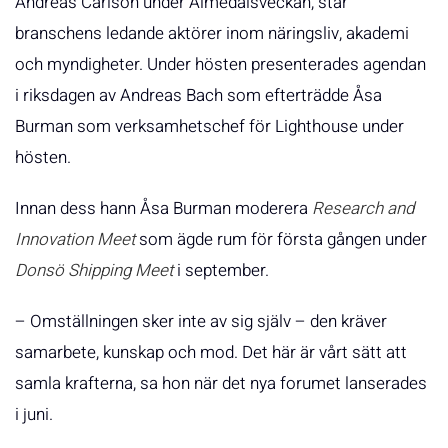
Andreas Carlson under Almedalsveckan, står
branschens ledande aktörer inom näringsliv, akademi
och myndigheter. Under hösten presenterades agendan
i riksdagen av Andreas Bach som efterträdde Åsa
Burman som verksamhetschef för Lighthouse under
hösten.
Innan dess hann Åsa Burman moderera
Research and
Innovation Meet
som ägde rum för första gången under
Donsö Shipping Meet
i september.
– Omställningen sker inte av sig själv – den kräver
samarbete, kunskap och mod. Det här är vårt sätt att
samla krafterna, sa hon när det nya forumet lanserades
i juni.