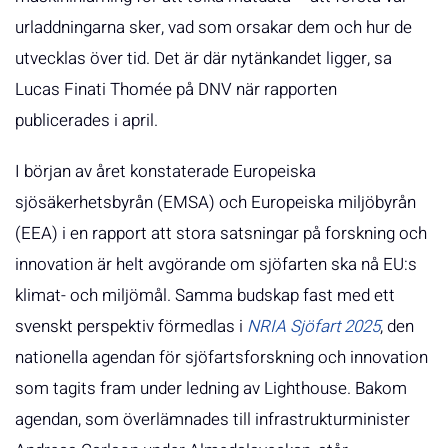
urladdningarna sker, vad som orsakar dem och hur de
utvecklas över tid. Det är där nytänkandet ligger, sa
Lucas Finati Thomée på DNV när rapporten
publicerades i april.
I början av året konstaterade Europeiska
sjösäkerhetsbyrån (EMSA) och Europeiska miljöbyrån
(EEA) i en rapport att stora satsningar på forskning och
innovation är helt avgörande om sjöfarten ska nå EU:s
klimat- och miljömål. Samma budskap fast med ett
svenskt perspektiv förmedlas i
NRIA Sjöfart 2025
, den
nationella agendan för sjöfartsforskning och innovation
som tagits fram under ledning av Lighthouse. Bakom
agendan, som överlämnades till infrastrukturminister