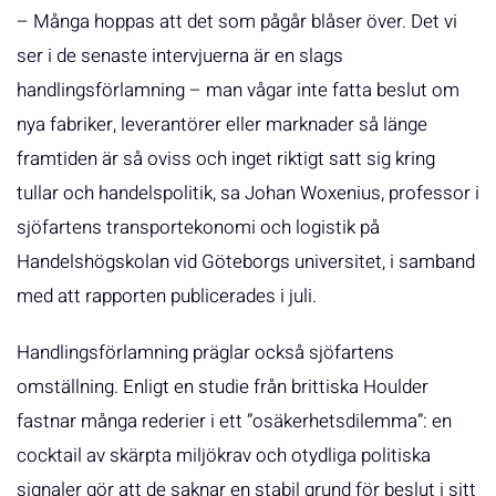
– Många hoppas att det som pågår blåser över. Det vi
ser i de senaste intervjuerna är en slags
handlingsförlamning – man vågar inte fatta beslut om
nya fabriker, leverantörer eller marknader så länge
framtiden är så oviss och inget riktigt satt sig kring
tullar och handelspolitik, sa Johan Woxenius, professor i
sjöfartens transportekonomi och logistik på
Handelshögskolan vid Göteborgs universitet, i samband
med att rapporten publicerades i juli.
Handlingsförlamning präglar också sjöfartens
omställning. Enligt en studie från brittiska Houlder
fastnar många rederier i ett ”osäkerhetsdilemma”: en
cocktail av skärpta miljökrav och otydliga politiska
signaler gör att de saknar en stabil grund för beslut i sitt