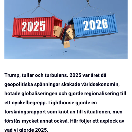
Trump, tullar och turbulens. 2025 var året då
geopolitiska spänningar skakade världsekonomin,
hotade globaliseringen och gjorde regionalisering till
ett nyckelbegrepp. Lighthouse gjorde en
forskningsrapport som knöt an till situationen, men
förstås mycket annat också. Här följer ett axplock av
vad vi gjorde 2025.