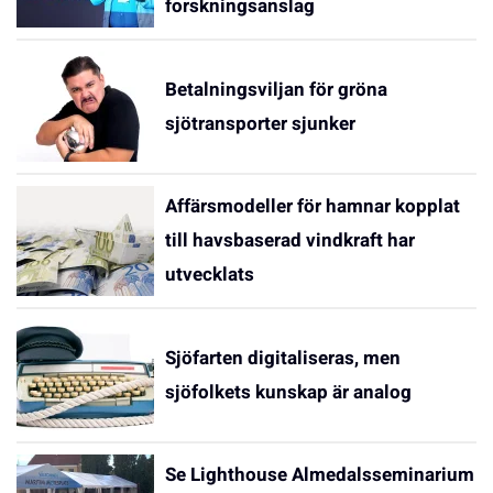
forskningsanslag
Betalningsviljan för gröna
sjötransporter sjunker
Affärsmodeller för hamnar kopplat
till havsbaserad vindkraft har
utvecklats
Sjöfarten digitaliseras, men
sjöfolkets kunskap är analog
Se Lighthouse Almedalsseminarium