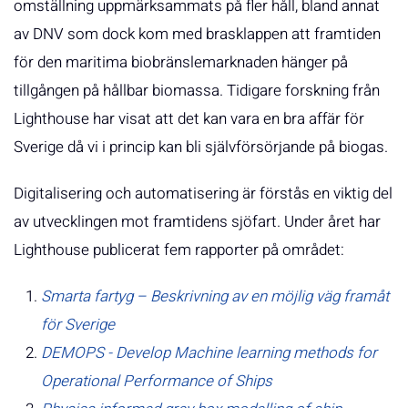
omställning uppmärksammats på fler håll, bland annat
av DNV som dock kom med brasklappen att framtiden
för den maritima biobränslemarknaden hänger på
tillgången på hållbar biomassa. Tidigare forskning från
Lighthouse har visat att det kan vara en bra affär för
Sverige då vi i princip kan bli självförsörjande på biogas.
Digitalisering och automatisering är förstås en viktig del
av utvecklingen mot framtidens sjöfart. Under året har
Lighthouse publicerat fem rapporter på området:
Smarta fartyg – Beskrivning av en möjlig väg framåt
för Sverige
DEMOPS - Develop Machine learning methods for
Operational Performance of Ships