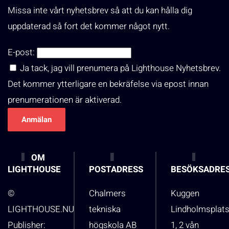
Missa inte vårt nyhetsbrev så att du kan hålla dig
uppdaterad så fort det kommer något nytt.
E-post:
Ja tack, jag vill prenumera på Lighthouse Nyhetsbrev.
Det kommer ytterligare en bekräfelse via epost innan
prenumerationen är aktiverad.
OM
LIGHTHOUSE
POSTADRESS
BESÖKSADRE
©
Chalmers
Kuggen
LIGHTHOUSE.NU
tekniska
Lindholmsplat
Publisher:
högskola AB
1, 2 vån