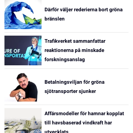
Därför väljer rederierna bort gröna
bränslen
Trafikverket sammanfattar
reaktionerna på minskade
forskningsanslag
Betalningsviljan för gröna
sjötransporter sjunker
Affärsmodeller för hamnar kopplat
till havsbaserad vindkraft har
utvecklats