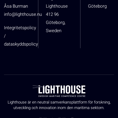
Åsa Burman
Lighthouse
Göteborg
info@lighthouse.nu
412 96
Göteborg,
Integritetspolicy
Sweden
/
dataskyddspolicy
Lighthouse är en neutral samverkansplattform för forskning,
utveckling och innovation inom den maritima sektorn.