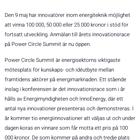
Den 9 maj har innovatörer inom energiteknik möjlighet
att vinna 100 000, 50 000 eller 25 000 kronor i stöd för
fortsatt utveckling. Anmälan till årets innovationsrace
på Power Circle Summit är nu öppen.
Power Circle Summit är energisektorns viktigaste
mötesplats för kunskaps- och idéutbyte mellan
framtidens aktörer på energimarknaden. Ett stående
inslag i konferensen är det innovationsrace som i år
hålls av Energimyndigheten och InnoEnergy, där ett
antal nya innovationer presenteras och demonstreras. I
år kommer tio energiinnovationer att väljas ut och under
dagen koras en vinnare som får motta ett pris på 100
000 kronor. De som kommer på andra och tredje plats