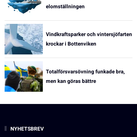
elomställningen
Vindkraftsparker och vintersjöfarten
krockar i Bottenviken
Totalförsvarsövning funkade bra,
men kan göras bättre
NYHETSBREV