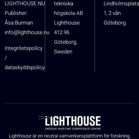
LIGHTHOUSE.NU
tekniska
Lindholmsplat
Publisher:
högskola AB
1, 2 vån
Åsa Burman
Lighthouse
Göteborg
info@lighthouse.nu
412 96
Göteborg,
Integritetspolicy
Sweden
/
dataskyddspolicy
Lighthouse är en neutral samverkansplattform för forskning,