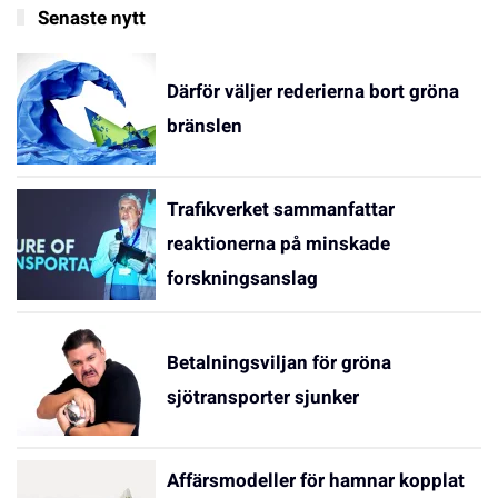
Senaste nytt
Därför väljer rederierna bort gröna
bränslen
Trafikverket sammanfattar
reaktionerna på minskade
forskningsanslag
Betalningsviljan för gröna
sjötransporter sjunker
Affärsmodeller för hamnar kopplat