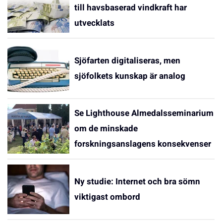
till havsbaserad vindkraft har
utvecklats
Sjöfarten digitaliseras, men
sjöfolkets kunskap är analog
Se Lighthouse Almedalsseminarium
om de minskade
forskningsanslagens konsekvenser
Ny studie: Internet och bra sömn
viktigast ombord