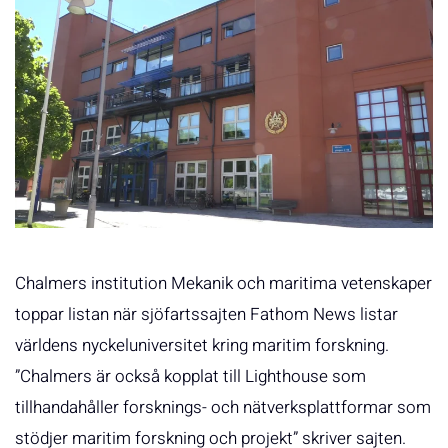
Chalmers institution Mekanik och maritima vetenskaper
toppar listan när sjöfartssajten Fathom News listar
världens nyckeluniversitet kring maritim forskning.
”Chalmers är också kopplat till Lighthouse som
tillhandahåller forsknings- och nätverksplattformar som
stödjer maritim forskning och projekt” skriver sajten.