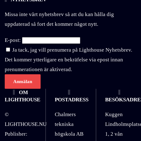
Missa inte vårt nyhetsbrev så att du kan hålla dig
uppdaterad så fort det kommer något nytt.
E-post:
Ja tack, jag vill prenumera på Lighthouse Nyhetsbrev.
Det kommer ytterligare en bekräfelse via epost innan
prenumerationen är aktiverad.
OM
LIGHTHOUSE
POSTADRESS
BESÖKSADRE
©
Chalmers
Kuggen
LIGHTHOUSE.NU
tekniska
Lindholmsplats
Publisher:
högskola AB
1, 2 vån