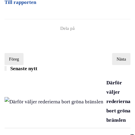
Till rapporten
Dela på
Föreg
Nästa
Senaste nytt
Därför
väljer
rederierna
bort gröna
bränslen