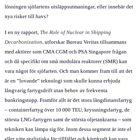
lösningen sjöfartens utsläppsutmaningar, eller innebär det
nya risker till havs?
I en ny rapport,
The Role of Nuclear in Shipping
Decarbonization
, utforskar Bureau Veritas tillsammans
med aktörer som CMA CGM och PSA Singapore frågan
och då specifikt om små modulära reaktorer (SMR) kan
vara något för sjöfarten. Och man kommer fram till att det
är en ”lovande” teknologi som skulle kunna erbjuda
långvarig fartygsdrift utan behov av frekventa
bunkringstopp. Framför allt är det stora långdistansfartyg
– containerfartyg över 10 000 TEU, kryssningsfartyg, de
största LNG-fartygen samt de största oljetankrarna – som
tekniken kan lämpa sig för. Inom dessa segment är inte el
eller väte realistiska för tillfället och kärnkraft kan vara