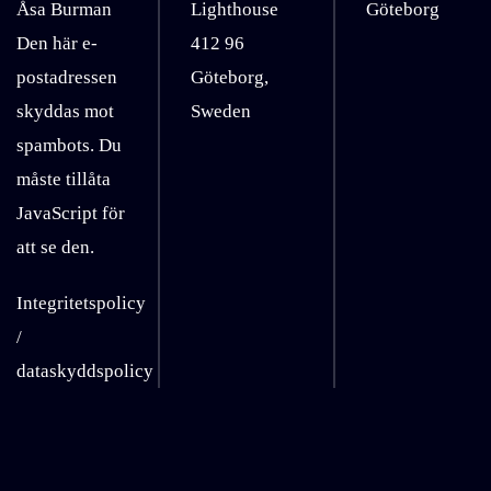
Åsa Burman
Lighthouse
Göteborg
Den här e-
412 96
postadressen
Göteborg,
skyddas mot
Sweden
spambots. Du
måste tillåta
JavaScript för
att se den.
Integritetspolicy
/
dataskyddspolicy