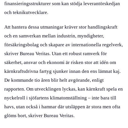
finansieringsstrukturer som kan stödja leverantörskedjan
och teknikutvecklare.
Att hantera dessa utmaningar kräver stor handlingskraft
och en samverkan mellan industrin, myndigheter,
försäkringsbolag och skapare av internationella regelverk,
skriver Bureau Veritas. Utan ett robust ramverk för
säkerhet, ansvar och ekonomi är risken stor att idén om
kärnkraftsdrivna fartyg sjunker innan den ens lämnat kaj.
De kommande tio åren blir helt avgörande, enligt
rapporten. Om utvecklingen lyckas, kan kärnkraft spela en
nyckelroll i sjöfartens klimatomställning – inte bara till
havs, utan också i hamnar där utsläppen är stora men ofta
glöms bort, skriver Bureau Veritas.