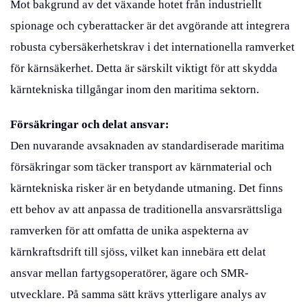
Mot bakgrund av det växande hotet från industriellt
spionage och cyberattacker är det avgörande att integrera
robusta cybersäkerhetskrav i det internationella ramverket
för kärnsäkerhet. Detta är särskilt viktigt för att skydda
kärntekniska tillgångar inom den maritima sektorn.
Försäkringar och delat ansvar:
Den nuvarande avsaknaden av standardiserade maritima
försäkringar som täcker transport av kärnmaterial och
kärntekniska risker är en betydande utmaning. Det finns
ett behov av att anpassa de traditionella ansvarsrättsliga
ramverken för att omfatta de unika aspekterna av
kärnkraftsdrift till sjöss, vilket kan innebära ett delat
ansvar mellan fartygsoperatörer, ägare och SMR-
utvecklare. På samma sätt krävs ytterligare analys av