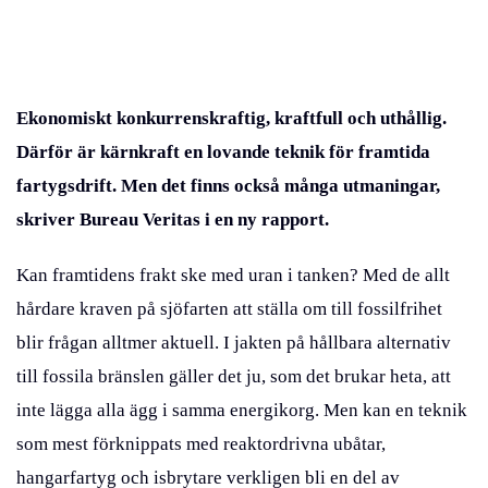
Ekonomiskt konkurrenskraftig, kraftfull och uthållig.
Därför är kärnkraft en lovande teknik för framtida
fartygsdrift. Men det finns också många utmaningar,
skriver Bureau Veritas i en ny rapport.
Kan framtidens frakt ske med uran i tanken? Med de allt
hårdare kraven på sjöfarten att ställa om till fossilfrihet
blir frågan alltmer aktuell. I jakten på hållbara alternativ
till fossila bränslen gäller det ju, som det brukar heta, att
inte lägga alla ägg i samma energikorg. Men kan en teknik
som mest förknippats med reaktordrivna ubåtar,
hangarfartyg och isbrytare verkligen bli en del av